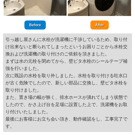
Before
After
引っ越し屋さんに水栓が洗濯機に干渉しているため、取り付
け出来ないと断られてしまったというお困りごとから水栓交
換および洗濯機の取り付けのご依頼を頂きました。
まずは水の元栓を閉めてから、壁ピタ水栓のシールテープ補
強を行いました。
次に既設の水栓を取り外しました。水栓を取り付ける吐水口
が古く危険でしたので、新しい部品に交換し、壁ピタ水栓を
取り付けました。
また、置き場の幅が狭く、排水ホースが潰れてしまう状態で
したので、かさ上げ台を足場に設置した上で、洗濯機をお取
り付けいたしました。
最後にお客様にお立ち会い頂き、動作確認をし、工事完了で
す。