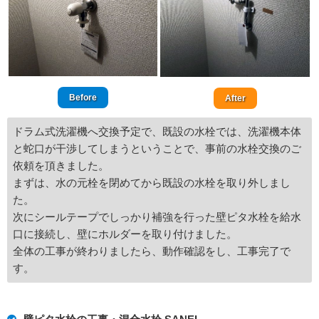
Before
After
ドラム式洗濯機へ交換予定で、既設の水栓では、洗濯機本体
と蛇口が干渉してしまうということで、事前の水栓交換のご
依頼を頂きました。
まずは、水の元栓を閉めてから既設の水栓を取り外しまし
た。
次にシールテープでしっかり補強を行った壁ピタ水栓を給水
口に接続し、壁にホルダーを取り付けました。
全体の工事が終わりましたら、動作確認をし、工事完了で
す。