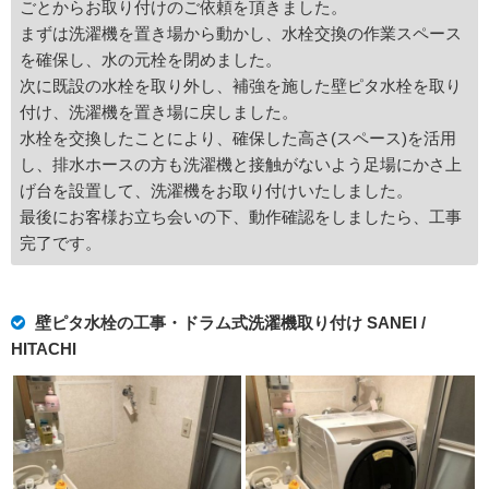
ごとからお取り付けのご依頼を頂きました。
まずは洗濯機を置き場から動かし、水栓交換の作業スペース
を確保し、水の元栓を閉めました。
次に既設の水栓を取り外し、補強を施した壁ピタ水栓を取り
付け、洗濯機を置き場に戻しました。
水栓を交換したことにより、確保した高さ(スペース)を活用
し、排水ホースの方も洗濯機と接触がないよう足場にかさ上
げ台を設置して、洗濯機をお取り付けいたしました。
最後にお客様お立ち会いの下、動作確認をしましたら、工事
完了です。
壁ピタ水栓の工事・ドラム式洗濯機取り付け SANEI /
HITACHI