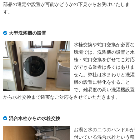
部品の選定や設置が可能かどうかの下見からお受けいたしま
す。
大型洗濯機の設置
水栓交換や蛇口交換が必要な
環境では、洗濯機の設置と水
栓・蛇口交換を併せてご対応
ができる業者は多くはありま
せん。弊社は水まわりと洗濯
機の設置に特化をすること
で、難易度の高い洗濯機設置
から水栓交換まで確実なご対応をさせていただきます。
混合水栓からの水栓交換
お湯と水の二つのハンドルが
付いている混合水栓という種