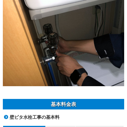
基本料金表
壁ピタ水栓工事の基本料