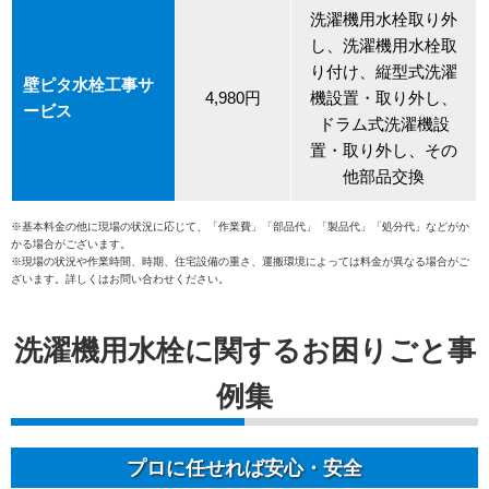
洗濯機用水栓取り外
し、洗濯機用水栓取
り付け、縦型式洗濯
壁ピタ水栓工事サ
4,980円
機設置・取り外し、
ービス
ドラム式洗濯機設
置・取り外し、その
他部品交換
※基本料金の他に現場の状況に応じて、「作業費」「部品代」「製品代」「処分代」などがか
かる場合がございます。
※現場の状況や作業時間、時期、住宅設備の重さ、運搬環境によっては料金が異なる場合がご
ざいます。詳しくはお問い合わせください。
洗濯機用水栓に関するお困りごと事
例集
プロに任せれば安心・安全