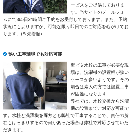
ービスをご提供しておりま
す。当サイトのメールフォー
ムにて365日24時間ご予約をお受付しております。また、予約
状況にもよりますが、可能な限り即日でのご対応を心がけてお
ります。(※先着順)
狭い工事環境でも対応可能
壁ピタ水栓の工事が必要な現
場は、洗濯機の設置幅が狭い
ケースが多いようです。その
場合は素人の方では設置工事
が困難になります。
弊社では、水栓交換から洗濯
機の設置までご対応が可能で
す。水栓と洗濯機を両方とも弊社で工事することで、責任の所
在もはっきりするので何かあった場合は弊社で対応させていた
だきます。