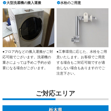
大型洗濯機の搬入運搬
水栓のご用意
●フロア内などの搬入運搬がご対
●工事環境に応じた、水栓をご用
応可能でございます。洗濯機の
意いたします。お客様でご用意
重さによっては予めご予約が必
する場合もご対応可能ですが適
要になる場合がございます。
合しない場合もありますのでご
注意下さい。
ご対応エリア
栃木県