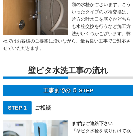
類の水栓がございます。こう
いったタイプの水栓交換は、
片方の吐水口を塞ぐかどちら
も水栓交換を行うなど施工方
法がいくつかございます。弊
社ではお客様のご要望に沿いながら、最も良い工事でご対応さ
せていただきます。
壁ピタ水洗工事の流れ
工事までの ５ STEP
STEP 1
ご相談
まずはご連絡下さい
「壁ピタ水栓を取り付けて欲