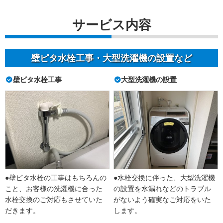
サービス内容
壁ピタ水栓工事・大型洗濯機の設置など
壁ピタ水栓工事
大型洗濯機の設置
●壁ピタ水栓の工事はもちろんの
●水栓交換に伴った、大型洗濯機
こと、お客様の洗濯機に合った
の設置を水漏れなどのトラブル
水栓交換のご対応もさせていた
がないよう確実なご対応をいた
だきます。
します。