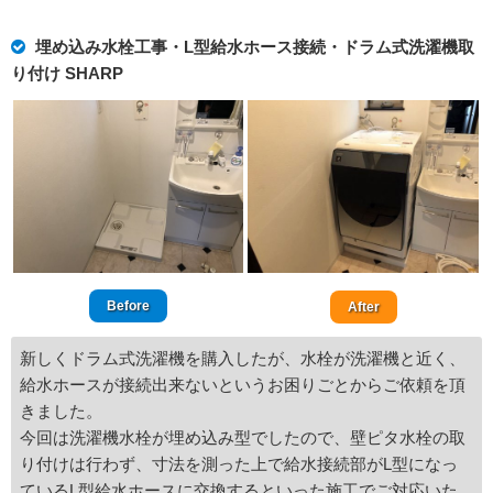
埋め込み水栓工事・L型給水ホース接続・ドラム式洗濯機取
り付け SHARP
Before
After
新しくドラム式洗濯機を購入したが、水栓が洗濯機と近く、
給水ホースが接続出来ないというお困りごとからご依頼を頂
きました。
今回は洗濯機水栓が埋め込み型でしたので、壁ピタ水栓の取
り付けは行わず、寸法を測った上で給水接続部がL型になっ
ているL型給水ホースに交換するといった施工でご対応いた