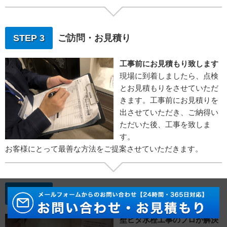
STEP 3
ご訪問・お見積り
工事前にお見積もり致します
現場に到着しましたら、点検
とお見積もりをさせていただ
きます。工事前にお見積りを
出させていただき、ご納得い
ただいた後、工事を致しま
す。
お客様にとって最善な方法をご提案させていただきます。
STEP 4
水栓取り付け工事
壁ピタ水栓工事のプロが解決