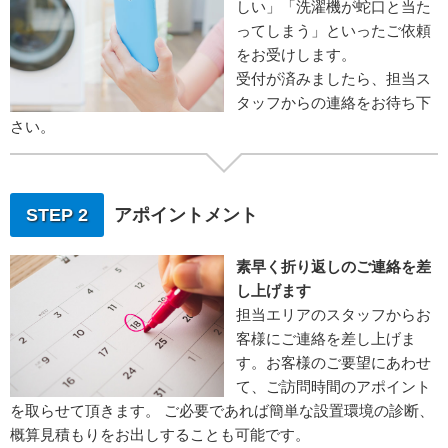
しい」「洗濯機が蛇口と当た
ってしまう」といったご依頼
をお受けします。
受付が済みましたら、担当ス
タッフからの連絡をお待ち下
さい。
STEP 2
アポイントメント
素早く折り返しのご連絡を差
し上げます
担当エリアのスタッフからお
客様にご連絡を差し上げま
す。お客様のご要望にあわせ
て、ご訪問時間のアポイント
を取らせて頂きます。 ご必要であれば簡単な設置環境の診断、
概算見積もりをお出しすることも可能です。