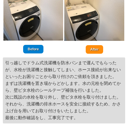
Before
After
引っ越しでドラム式洗濯機を防水パンまで運んでもらった
が、水栓が洗濯機と接触してしまい、ホース接続が出来ない
といったお困りごとから取り付けのご依頼を頂きました。
まずは洗濯機を置き場からどかします。水の元栓を閉めてか
ら、壁ピタ水栓のシールテープ補強を行いました。
次に既設の水栓を取り外し、壁ピタ水栓を取り付けました。
それから、洗濯機の排水ホースを安全に接続するため、かさ
上げ台を用いてお取り付けをいたしました。
最後に動作確認をし、工事完了です。