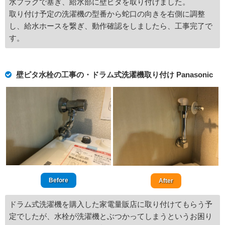
水プラグで塞ぎ、給水部に壁ピタを取り付けました。
取り付け予定の洗濯機の型番から蛇口の向きを右側に調整
し、給水ホースを繋ぎ、動作確認をしましたら、工事完了で
す。
壁ピタ水栓の工事の・ドラム式洗濯機取り付け Panasonic
Before
After
ドラム式洗濯機を購入した家電量販店に取り付けてもらう予
定でしたが、水栓が洗濯機とぶつかってしまうというお困り