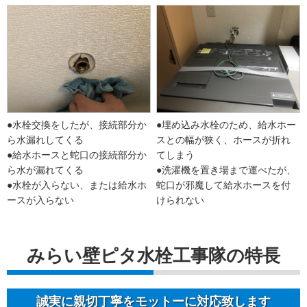
●水栓交換をしたが、接続部分か
●埋め込み水栓のため、給水ホー
ら水漏れしてくる
スとの幅が狭く、ホースが折れ
●給水ホースと蛇口の接続部分か
てしまう
ら水が漏れてくる
●洗濯機を置き場まで運べたが、
●水栓が入らない、または給水ホ
蛇口が邪魔して給水ホースを付
ースが入らない
けられない
みらい壁ピタ水栓工事隊の特長
誠実に親切丁寧をモットーに対応致します