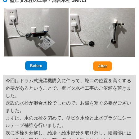
壁ピタ水栓の工事・混合水栓 SANEI
Before
After
今回はドラム式洗濯機購入に伴って、蛇口の位置を高くする
必要があるということで、壁ピタ水栓工事のご依頼を頂きま
した。
既設の水栓が混合水栓でしたので、お湯を塞ぐ必要がござい
ました。
まずは、水の元栓を閉めて、壁ピタ水栓と止水プラグにシー
ルテープ補強を行いました。
次に水栓を分解し、給湯・給水部分を取り外し、給湯部は止