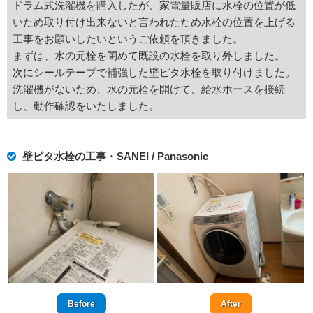
ドラム式洗濯機を購入したが、家電量販店に水栓の位置が低
いため取り付け出来ないと言われたため水栓の位置を上げる
工事をお願いしたいというご依頼を頂きました。
まずは、水の元栓を閉めて既設の水栓を取り外しました。
次にシールテープで補強した壁ピタ水栓を取り付けました。
洗濯機がないため、水の元栓を開けて、給水ホースを接続
し、動作確認をいたしました。
壁ピタ水栓の工事・SANEI / Panasonic
Before
After