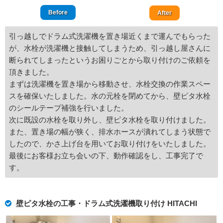
Before
After
引っ越しでドラム式洗濯機を置き場近くまで運んでもらった
が、水栓が洗濯機と接触してしまうため、引っ越し屋さんに
断られてしまったというお困りごとから取り付けのご依頼を
頂きました。
まずは洗濯機を置き場から移動させ、水栓交換の作業スペー
スを確保いたしました。水の元栓を閉めてから、壁ピタ水栓
のシールテープ補強を行いました。
次に既設の水栓を取り外し、壁ピタ水栓を取り付けました。
また、置き場の幅が狭く、排水ホースが潰れてしまう状態で
したので、かさ上げ台を用いてお取り付けをいたしました。
最後にお客様お立ち会いの下、動作確認をし、工事完了で
す。
壁ピタ水栓の工事・ドラム式洗濯機取り付け HITACHI