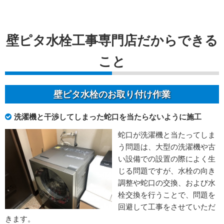
壁ピタ水栓工事専門店だからできる
こと
壁ピタ水栓のお取り付け作業
洗濯機と干渉してしまった蛇口を当たらないように施工
蛇口が洗濯機と当たってしま
う問題は、大型の洗濯機や古
い設備での設置の際によく生
じる問題ですが、水栓の向き
調整や蛇口の交換、および水
栓交換を行うことで、問題を
回避して工事をさせていただ
きます。