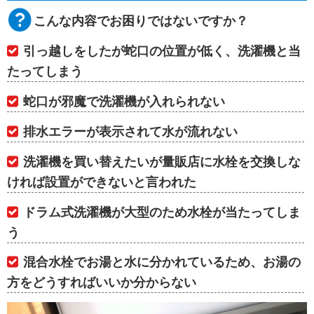
こんな内容でお困りではないですか？
引っ越しをしたが蛇口の位置が低く、洗濯機と当
たってしまう
蛇口が邪魔で洗濯機が入れられない
排水エラーが表示されて水が流れない
洗濯機を買い替えたいが量販店に水栓を交換しな
ければ設置ができないと言われた
ドラム式洗濯機が大型のため水栓が当たってしま
う
混合水栓でお湯と水に分かれているため、お湯の
方をどうすればいいか分からない