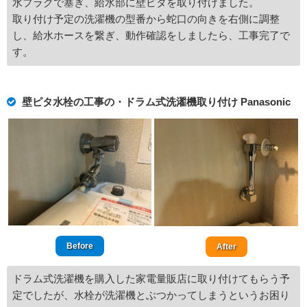
水プラグで塞ぎ、給水部に壁ピタを取り付けました。
取り付け予定の洗濯機の型番から蛇口の向きを右側に調整
し、給水ホースを繋ぎ、動作確認をしましたら、工事完了で
す。
壁ピタ水栓の工事の・ドラム式洗濯機取り付け Panasonic
Before
After
ドラム式洗濯機を購入した家電量販店に取り付けてもらう予
定でしたが、水栓が洗濯機とぶつかってしまうというお困り