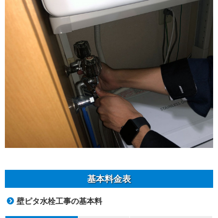
基本料金表
壁ピタ水栓工事の基本料