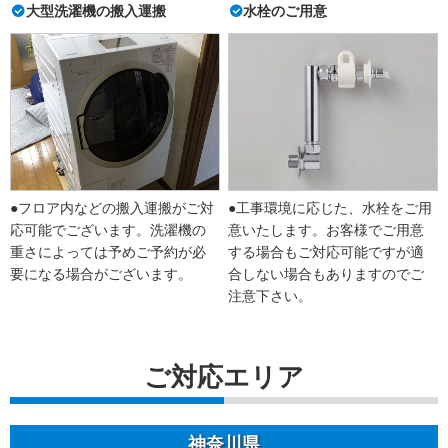
大型洗濯機の搬入運搬
水栓のご用意
●フロア内などの搬入運搬がご対
●工事環境に応じた、水栓をご用
応可能でございます。洗濯機の
意いたします。お客様でご用意
重さによっては予めご予約が必
する場合もご対応可能ですが適
要になる場合がございます。
合しない場合もありますのでご
注意下さい。
ご対応エリア
神奈川県