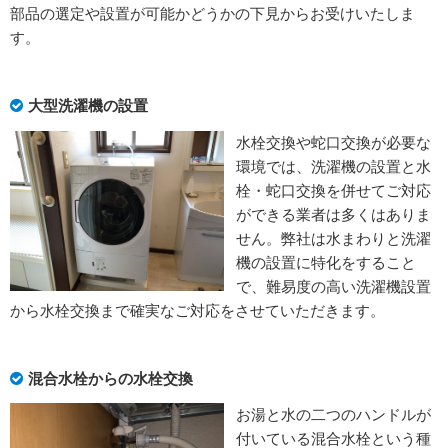
部品の選定や設置が可能かどうかの下見からお受けいたしま
す。
大型洗濯機の設置
水栓交換や蛇口交換が必要な
環境では、洗濯機の設置と水
栓・蛇口交換を併せてご対応
ができる業者は多くはありま
せん。弊社は水まわりと洗濯
機の設置に特化をすること
で、難易度の高い洗濯機設置
から水栓交換まで確実なご対応をさせていただきます。
混合水栓からの水栓交換
お湯と水の二つのハンドルが
付いている混合水栓という種