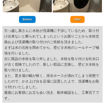
Before
After
引っ越し屋さんに水栓が洗濯機に干渉しているため、取り付
け出来ないと断られてしまったというお困りごとから水栓交
換および洗濯機の取り付けのご依頼を頂きました。
まずは水の元栓を閉めてから、壁ピタ水栓のシールテープ補
強を行いました。
次に既設の水栓を取り外しました。水栓を取り付ける吐水口
が古く危険でしたので、新しい部品に交換し、壁ピタ水栓を
取り付けました。
また、置き場の幅が狭く、排水ホースが潰れてしまう状態で
したので、かさ上げ台を足場に設置した上で、洗濯機をお取
り付けいたしました。
最後にお客様にお立ち会い頂き、動作確認をし、工事完了で
す。