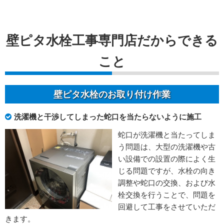
壁ピタ水栓工事専門店だからできる
こと
壁ピタ水栓のお取り付け作業
洗濯機と干渉してしまった蛇口を当たらないように施工
蛇口が洗濯機と当たってしま
う問題は、大型の洗濯機や古
い設備での設置の際によく生
じる問題ですが、水栓の向き
調整や蛇口の交換、および水
栓交換を行うことで、問題を
回避して工事をさせていただ
きます。