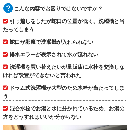
こんな内容でお困りではないですか？
引っ越しをしたが蛇口の位置が低く、洗濯機と当
たってしまう
蛇口が邪魔で洗濯機が入れられない
排水エラーが表示されて水が流れない
洗濯機を買い替えたいが量販店に水栓を交換しな
ければ設置ができないと言われた
ドラム式洗濯機が大型のため水栓が当たってしま
う
混合水栓でお湯と水に分かれているため、お湯の
方をどうすればいいか分からない