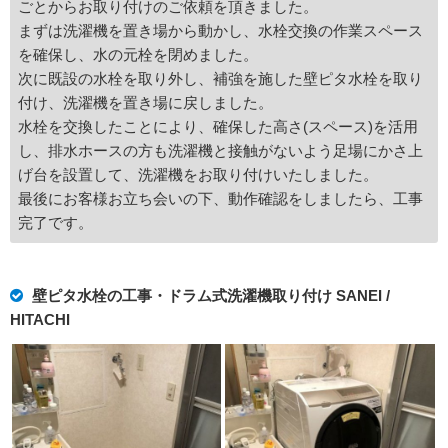
ごとからお取り付けのご依頼を頂きました。
まずは洗濯機を置き場から動かし、水栓交換の作業スペース
を確保し、水の元栓を閉めました。
次に既設の水栓を取り外し、補強を施した壁ピタ水栓を取り
付け、洗濯機を置き場に戻しました。
水栓を交換したことにより、確保した高さ(スペース)を活用
し、排水ホースの方も洗濯機と接触がないよう足場にかさ上
げ台を設置して、洗濯機をお取り付けいたしました。
最後にお客様お立ち会いの下、動作確認をしましたら、工事
完了です。
壁ピタ水栓の工事・ドラム式洗濯機取り付け SANEI /
HITACHI