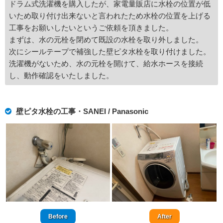
ドラム式洗濯機を購入したが、家電量販店に水栓の位置が低
いため取り付け出来ないと言われたため水栓の位置を上げる
工事をお願いしたいというご依頼を頂きました。
まずは、水の元栓を閉めて既設の水栓を取り外しました。
次にシールテープで補強した壁ピタ水栓を取り付けました。
洗濯機がないため、水の元栓を開けて、給水ホースを接続
し、動作確認をいたしました。
壁ピタ水栓の工事・SANEI / Panasonic
Before
After