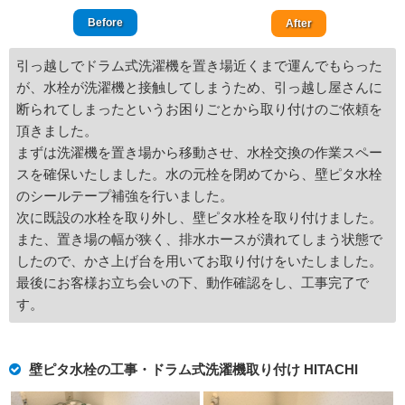
Before
After
引っ越しでドラム式洗濯機を置き場近くまで運んでもらった
が、水栓が洗濯機と接触してしまうため、引っ越し屋さんに
断られてしまったというお困りごとから取り付けのご依頼を
頂きました。
まずは洗濯機を置き場から移動させ、水栓交換の作業スペー
スを確保いたしました。水の元栓を閉めてから、壁ピタ水栓
のシールテープ補強を行いました。
次に既設の水栓を取り外し、壁ピタ水栓を取り付けました。
また、置き場の幅が狭く、排水ホースが潰れてしまう状態で
したので、かさ上げ台を用いてお取り付けをいたしました。
最後にお客様お立ち会いの下、動作確認をし、工事完了で
す。
壁ピタ水栓の工事・ドラム式洗濯機取り付け HITACHI