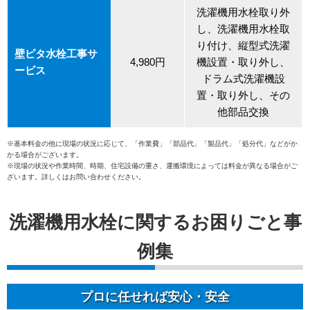
洗濯機用水栓取り外
し、洗濯機用水栓取
り付け、縦型式洗濯
壁ピタ水栓工事サ
4,980円
機設置・取り外し、
ービス
ドラム式洗濯機設
置・取り外し、その
他部品交換
※基本料金の他に現場の状況に応じて、「作業費」「部品代」「製品代」「処分代」などがか
かる場合がございます。
※現場の状況や作業時間、時期、住宅設備の重さ、運搬環境によっては料金が異なる場合がご
ざいます。詳しくはお問い合わせください。
洗濯機用水栓に関するお困りごと事
例集
プロに任せれば安心・安全