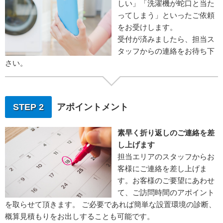
しい」「洗濯機が蛇口と当た
ってしまう」といったご依頼
をお受けします。
受付が済みましたら、担当ス
タッフからの連絡をお待ち下
さい。
STEP 2
アポイントメント
素早く折り返しのご連絡を差
し上げます
担当エリアのスタッフからお
客様にご連絡を差し上げま
す。お客様のご要望にあわせ
て、ご訪問時間のアポイント
を取らせて頂きます。 ご必要であれば簡単な設置環境の診断、
概算見積もりをお出しすることも可能です。