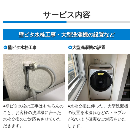
サービス内容
壁ピタ水栓工事・大型洗濯機の設置など
壁ピタ水栓工事
大型洗濯機の設置
●壁ピタ水栓の工事はもちろんの
●水栓交換に伴った、大型洗濯機
こと、お客様の洗濯機に合った
の設置を水漏れなどのトラブル
水栓交換のご対応もさせていた
がないよう確実なご対応をいた
だきます。
します。