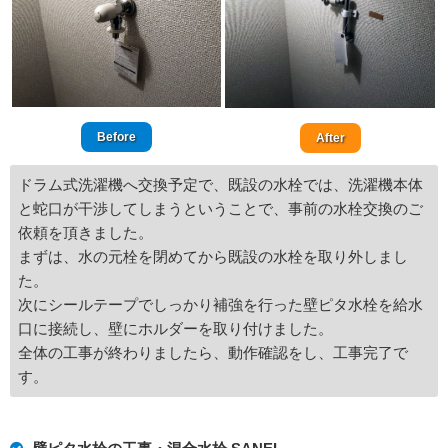
Before
After
ドラム式洗濯機へ交換予定で、既設の水栓では、洗濯機本体
と蛇口が干渉してしまうということで、事前の水栓交換のご
依頼を頂きました。
まずは、水の元栓を閉めてから既設の水栓を取り外しまし
た。
次にシールテープでしっかり補強を行った壁ピタ水栓を給水
口に接続し、壁にホルダーを取り付けました。
全体の工事が終わりましたら、動作確認をし、工事完了で
す。