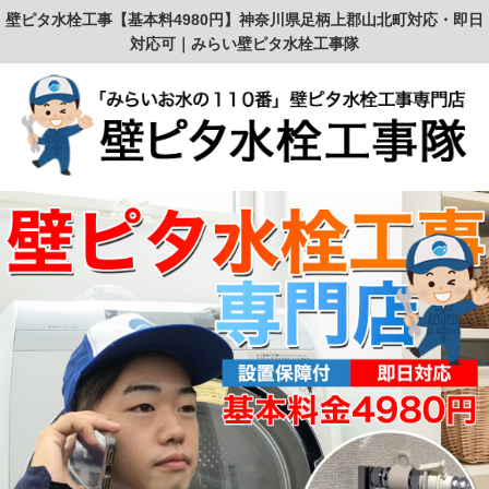
壁ピタ水栓工事【基本料4980円】神奈川県足柄上郡山北町対応・即日
対応可｜みらい壁ピタ水栓工事隊