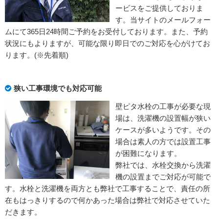
ービスをご提供しておりま
す。当サイトのメールフォー
ムにて365日24時間ご予約をお受付しております。また、予約
状況にもよりますが、可能な限り即日でのご対応を心がけてお
ります。(※先着順)
狭い工事環境でも対応可能
壁ピタ水栓の工事が必要な現
場は、洗濯機の設置幅が狭い
ケースが多いようです。その
場合は素人の方では設置工事
が困難になります。
弊社では、水栓交換から洗濯
機の設置までご対応が可能で
す。水栓と洗濯機を両方とも弊社で工事することで、責任の所
在もはっきりするので何かあった場合は弊社で対応させていた
だきます。