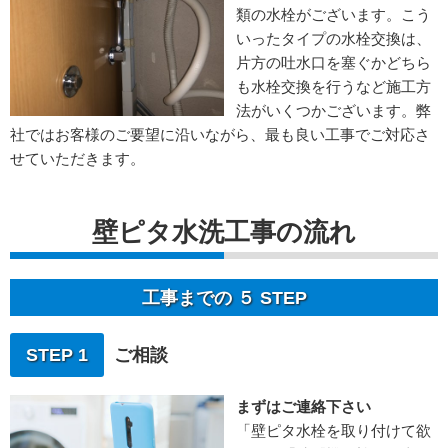
類の水栓がございます。こう
いったタイプの水栓交換は、
片方の吐水口を塞ぐかどちら
も水栓交換を行うなど施工方
法がいくつかございます。弊
社ではお客様のご要望に沿いながら、最も良い工事でご対応さ
せていただきます。
壁ピタ水洗工事の流れ
工事までの ５ STEP
STEP 1
ご相談
まずはご連絡下さい
「壁ピタ水栓を取り付けて欲