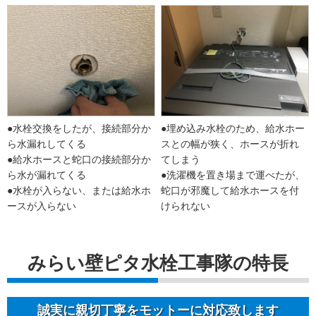
●水栓交換をしたが、接続部分か
●埋め込み水栓のため、給水ホー
ら水漏れしてくる
スとの幅が狭く、ホースが折れ
●給水ホースと蛇口の接続部分か
てしまう
ら水が漏れてくる
●洗濯機を置き場まで運べたが、
●水栓が入らない、または給水ホ
蛇口が邪魔して給水ホースを付
ースが入らない
けられない
みらい壁ピタ水栓工事隊の特長
誠実に親切丁寧をモットーに対応致します