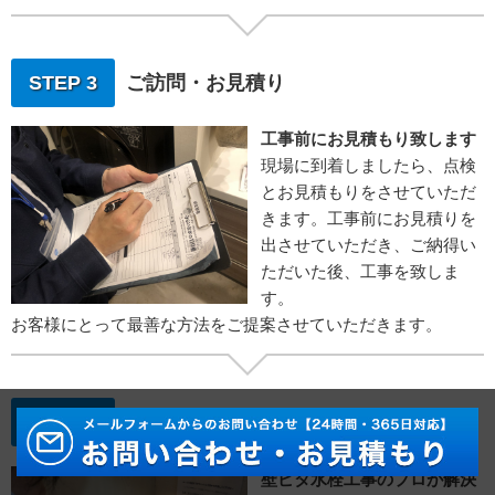
STEP 3
ご訪問・お見積り
工事前にお見積もり致します
現場に到着しましたら、点検
とお見積もりをさせていただ
きます。工事前にお見積りを
出させていただき、ご納得い
ただいた後、工事を致しま
す。
お客様にとって最善な方法をご提案させていただきます。
STEP 4
水栓取り付け工事
壁ピタ水栓工事のプロが解決