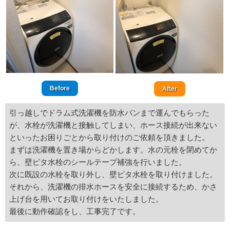
Before
After
引っ越しでドラム式洗濯機を防水パンまで運んでもらった
が、水栓が洗濯機と接触してしまい、ホース接続が出来ない
といったお困りごとから取り付けのご依頼を頂きました。
まずは洗濯機を置き場からどかします。水の元栓を閉めてか
ら、壁ピタ水栓のシールテープ補強を行いました。
次に既設の水栓を取り外し、壁ピタ水栓を取り付けました。
それから、洗濯機の排水ホースを安全に接続するため、かさ
上げ台を用いてお取り付けをいたしました。
最後に動作確認をし、工事完了です。