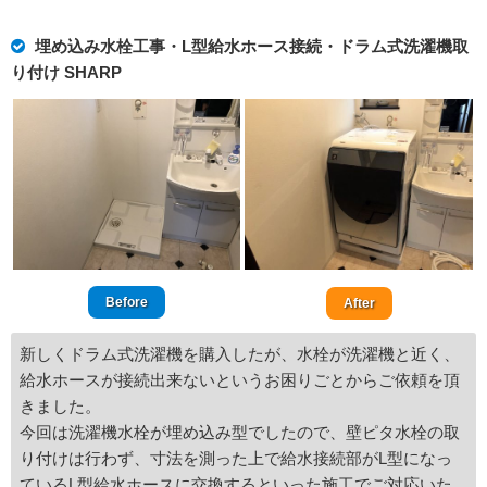
埋め込み水栓工事・L型給水ホース接続・ドラム式洗濯機取
り付け SHARP
Before
After
新しくドラム式洗濯機を購入したが、水栓が洗濯機と近く、
給水ホースが接続出来ないというお困りごとからご依頼を頂
きました。
今回は洗濯機水栓が埋め込み型でしたので、壁ピタ水栓の取
り付けは行わず、寸法を測った上で給水接続部がL型になっ
ているL型給水ホースに交換するといった施工でご対応いた