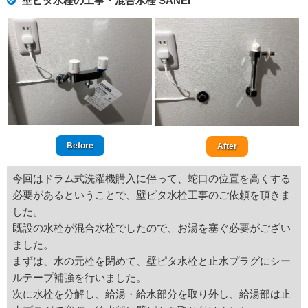
壁ピタ水栓の工事・混合水栓 SANEI
Before
After
今回はドラム式洗濯機購入に伴って、蛇口の位置を高くする
必要があるということで、壁ピタ水栓工事のご依頼を頂きま
した。
既設の水栓が混合水栓でしたので、お湯を塞ぐ必要がござい
ました。
まずは、水の元栓を閉めて、壁ピタ水栓と止水プラグにシー
ルテープ補強を行いました。
次に水栓を分解し、給湯・給水部分を取り外し、給湯部は止