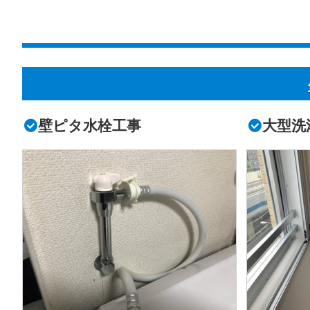
壁ピタ水栓工事
大型洗