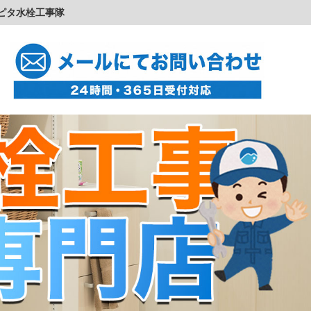
ピタ水栓工事隊