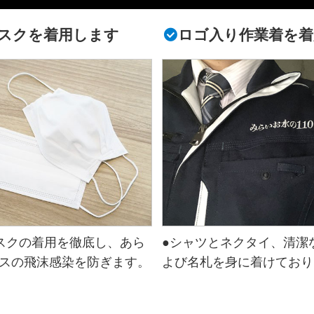
スクを着用します
ロゴ入り作業着を着
スクの着用を徹底し、あら
●シャツとネクタイ、清潔
スの飛沫感染を防ぎます。
よび名札を身に着けており