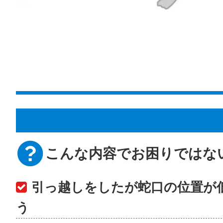
こんな内容でお困りではな
引っ越しをしたが蛇口の位置が
う