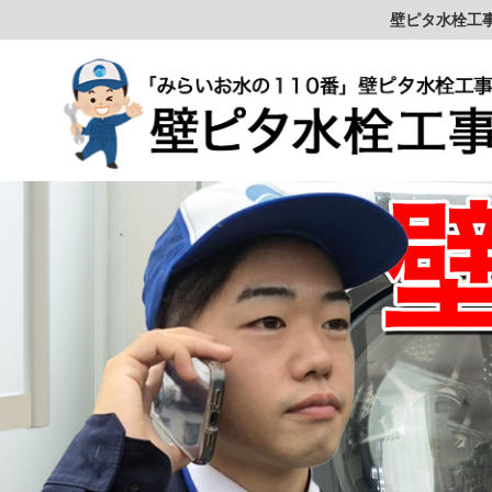
壁ピタ水栓工