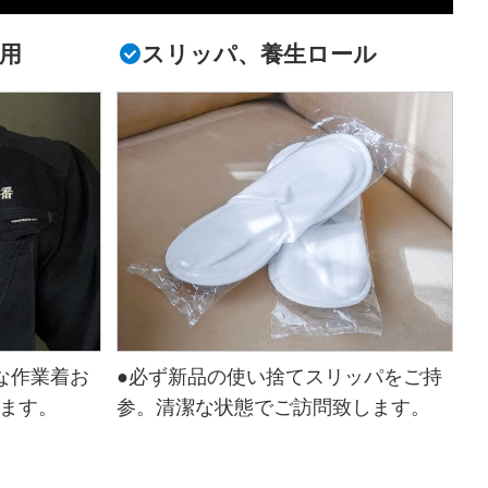
用
スリッパ、養生ロール
な作業着お
●必ず新品の使い捨てスリッパをご持
ます。
参。清潔な状態でご訪問致します。