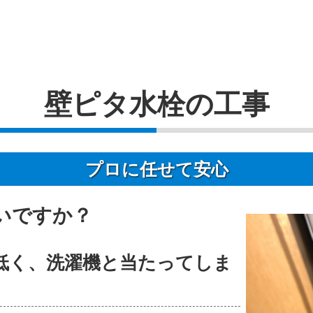
壁ピタ水栓の工事
プロに任せて安心
いですか？
低く、洗濯機と当たってしま