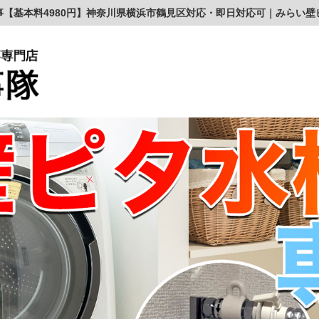
事【基本料4980円】神奈川県横浜市鶴見区対応・即日対応可｜みらい壁