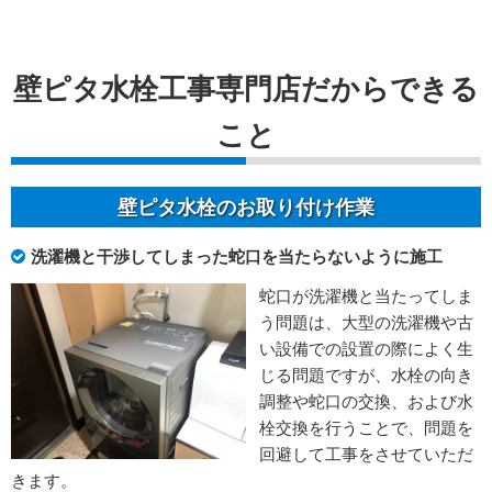
壁ピタ水栓工事専門店だからできる
こと
壁ピタ水栓のお取り付け作業
洗濯機と干渉してしまった蛇口を当たらないように施工
蛇口が洗濯機と当たってしま
う問題は、大型の洗濯機や古
い設備での設置の際によく生
じる問題ですが、水栓の向き
調整や蛇口の交換、および水
栓交換を行うことで、問題を
回避して工事をさせていただ
きます。