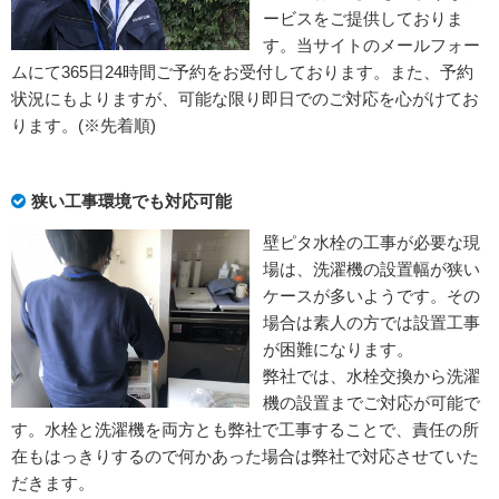
ービスをご提供しておりま
す。当サイトのメールフォー
ムにて365日24時間ご予約をお受付しております。また、予約
状況にもよりますが、可能な限り即日でのご対応を心がけてお
ります。(※先着順)
狭い工事環境でも対応可能
壁ピタ水栓の工事が必要な現
場は、洗濯機の設置幅が狭い
ケースが多いようです。その
場合は素人の方では設置工事
が困難になります。
弊社では、水栓交換から洗濯
機の設置までご対応が可能で
す。水栓と洗濯機を両方とも弊社で工事することで、責任の所
在もはっきりするので何かあった場合は弊社で対応させていた
だきます。