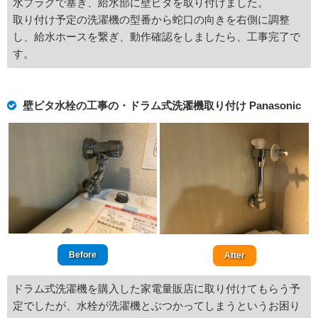
水プラグで塞ぎ、給水部に壁ピタを取り付けました。
取り付け予定の洗濯機の型番から蛇口の向きを右側に調整
し、給水ホースを繋ぎ、動作確認をしましたら、工事完了で
す。
壁ピタ水栓の工事の・ドラム式洗濯機取り付け Panasonic
Before
After
ドラム式洗濯機を購入した家電量販店に取り付けてもらう予
定でしたが、水栓が洗濯機とぶつかってしまうというお困り