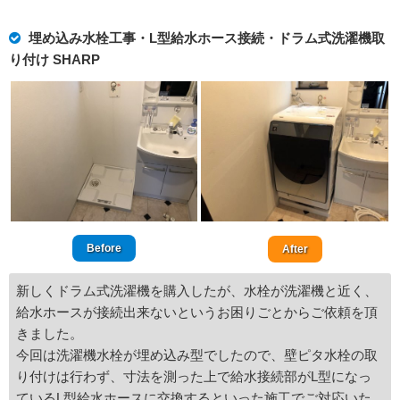
埋め込み水栓工事・L型給水ホース接続・ドラム式洗濯機取
り付け SHARP
Before
After
新しくドラム式洗濯機を購入したが、水栓が洗濯機と近く、
給水ホースが接続出来ないというお困りごとからご依頼を頂
きました。
今回は洗濯機水栓が埋め込み型でしたので、壁ピタ水栓の取
り付けは行わず、寸法を測った上で給水接続部がL型になっ
ているL型給水ホースに交換するといった施工でご対応いた