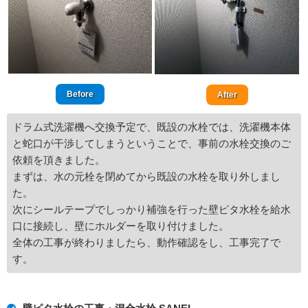
Before
After
ドラム式洗濯機へ交換予定で、既設の水栓では、洗濯機本体
と蛇口が干渉してしまうということで、事前の水栓交換のご
依頼を頂きました。
まずは、水の元栓を閉めてから既設の水栓を取り外しまし
た。
次にシールテープでしっかり補強を行った壁ピタ水栓を給水
口に接続し、壁にホルダーを取り付けました。
全体の工事が終わりましたら、動作確認をし、工事完了で
す。