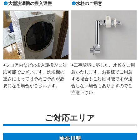
大型洗濯機の搬入運搬
水栓のご用意
●フロア内などの搬入運搬がご対
●工事環境に応じた、水栓をご用
応可能でございます。洗濯機の
意いたします。お客様でご用意
重さによっては予めご予約が必
する場合もご対応可能ですが適
要になる場合がございます。
合しない場合もありますのでご
注意下さい。
ご対応エリア
神奈川県