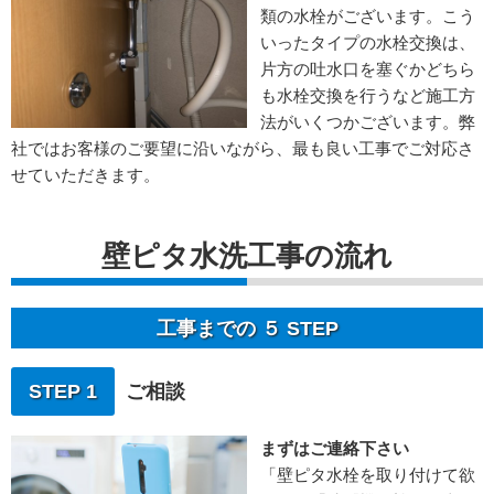
類の水栓がございます。こう
いったタイプの水栓交換は、
片方の吐水口を塞ぐかどちら
も水栓交換を行うなど施工方
法がいくつかございます。弊
社ではお客様のご要望に沿いながら、最も良い工事でご対応さ
せていただきます。
壁ピタ水洗工事の流れ
工事までの ５ STEP
STEP 1
ご相談
まずはご連絡下さい
「壁ピタ水栓を取り付けて欲