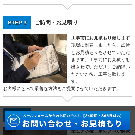
STEP 3
ご訪問・お見積り
工事前にお見積もり致します
現場に到着しましたら、点検
とお見積もりをさせていただ
きます。工事前にお見積りを
出させていただき、ご納得い
ただいた後、工事を致しま
す。
お客様にとって最善な方法をご提案させていただきます。
STEP 4
水栓取り付け工事
壁ピタ水栓工事のプロが解決