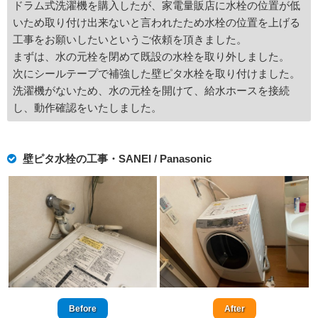
ドラム式洗濯機を購入したが、家電量販店に水栓の位置が低
いため取り付け出来ないと言われたため水栓の位置を上げる
工事をお願いしたいというご依頼を頂きました。
まずは、水の元栓を閉めて既設の水栓を取り外しました。
次にシールテープで補強した壁ピタ水栓を取り付けました。
洗濯機がないため、水の元栓を開けて、給水ホースを接続
し、動作確認をいたしました。
壁ピタ水栓の工事・SANEI / Panasonic
Before
After