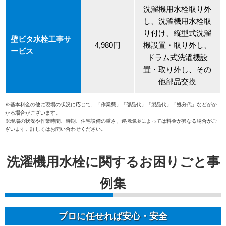
洗濯機用水栓取り外
し、洗濯機用水栓取
り付け、縦型式洗濯
壁ピタ水栓工事サ
4,980円
機設置・取り外し、
ービス
ドラム式洗濯機設
置・取り外し、その
他部品交換
※基本料金の他に現場の状況に応じて、「作業費」「部品代」「製品代」「処分代」などがか
かる場合がございます。
※現場の状況や作業時間、時期、住宅設備の重さ、運搬環境によっては料金が異なる場合がご
ざいます。詳しくはお問い合わせください。
洗濯機用水栓に関するお困りごと事
例集
プロに任せれば安心・安全