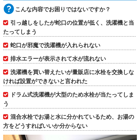
こんな内容でお困りではないですか？
引っ越しをしたが蛇口の位置が低く、洗濯機と当
たってしまう
蛇口が邪魔で洗濯機が入れられない
排水エラーが表示されて水が流れない
洗濯機を買い替えたいが量販店に水栓を交換しな
ければ設置ができないと言われた
ドラム式洗濯機が大型のため水栓が当たってしま
う
混合水栓でお湯と水に分かれているため、お湯の
方をどうすればいいか分からない