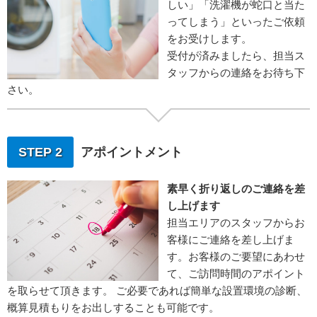
しい」「洗濯機が蛇口と当た
ってしまう」といったご依頼
をお受けします。
受付が済みましたら、担当ス
タッフからの連絡をお待ち下
さい。
STEP 2
アポイントメント
素早く折り返しのご連絡を差
し上げます
担当エリアのスタッフからお
客様にご連絡を差し上げま
す。お客様のご要望にあわせ
て、ご訪問時間のアポイント
を取らせて頂きます。 ご必要であれば簡単な設置環境の診断、
概算見積もりをお出しすることも可能です。