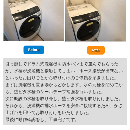
Before
After
引っ越しでドラム式洗濯機を防水パンまで運んでもらった
が、水栓が洗濯機と接触してしまい、ホース接続が出来ない
といったお困りごとから取り付けのご依頼を頂きました。
まずは洗濯機を置き場からどかします。水の元栓を閉めてか
ら、壁ピタ水栓のシールテープ補強を行いました。
次に既設の水栓を取り外し、壁ピタ水栓を取り付けました。
それから、洗濯機の排水ホースを安全に接続するため、かさ
上げ台を用いてお取り付けをいたしました。
最後に動作確認をし、工事完了です。