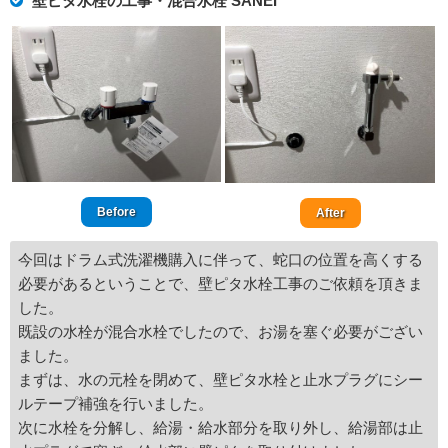
壁ピタ水栓の工事・混合水栓 SANEI
Before
After
今回はドラム式洗濯機購入に伴って、蛇口の位置を高くする
必要があるということで、壁ピタ水栓工事のご依頼を頂きま
した。
既設の水栓が混合水栓でしたので、お湯を塞ぐ必要がござい
ました。
まずは、水の元栓を閉めて、壁ピタ水栓と止水プラグにシー
ルテープ補強を行いました。
次に水栓を分解し、給湯・給水部分を取り外し、給湯部は止