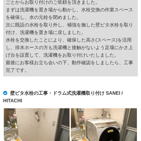
ごとからお取り付けのご依頼を頂きました。
まずは洗濯機を置き場から動かし、水栓交換の作業スペース
を確保し、水の元栓を閉めました。
次に既設の水栓を取り外し、補強を施した壁ピタ水栓を取り
付け、洗濯機を置き場に戻しました。
水栓を交換したことにより、確保した高さ(スペース)を活用
し、排水ホースの方も洗濯機と接触がないよう足場にかさ上
げ台を設置して、洗濯機をお取り付けいたしました。
最後にお客様お立ち会いの下、動作確認をしましたら、工事
完了です。
壁ピタ水栓の工事・ドラム式洗濯機取り付け SANEI /
HITACHI