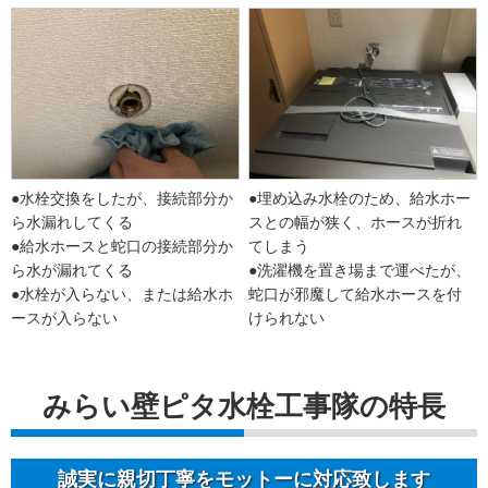
●水栓交換をしたが、接続部分か
●埋め込み水栓のため、給水ホー
ら水漏れしてくる
スとの幅が狭く、ホースが折れ
●給水ホースと蛇口の接続部分か
てしまう
ら水が漏れてくる
●洗濯機を置き場まで運べたが、
●水栓が入らない、または給水ホ
蛇口が邪魔して給水ホースを付
ースが入らない
けられない
みらい壁ピタ水栓工事隊の特長
誠実に親切丁寧をモットーに対応致します