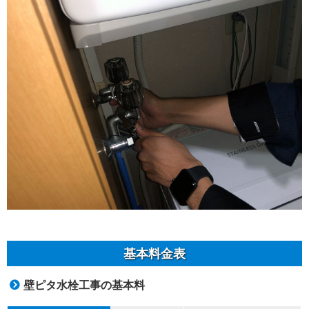
基本料金表
壁ピタ水栓工事の基本料