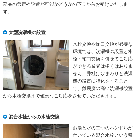
部品の選定や設置が可能かどうかの下見からお受けいたしま
す。
大型洗濯機の設置
水栓交換や蛇口交換が必要な
環境では、洗濯機の設置と水
栓・蛇口交換を併せてご対応
ができる業者は多くはありま
せん。弊社は水まわりと洗濯
機の設置に特化をすること
で、難易度の高い洗濯機設置
から水栓交換まで確実なご対応をさせていただきます。
混合水栓からの水栓交換
お湯と水の二つのハンドルが
付いている混合水栓という種