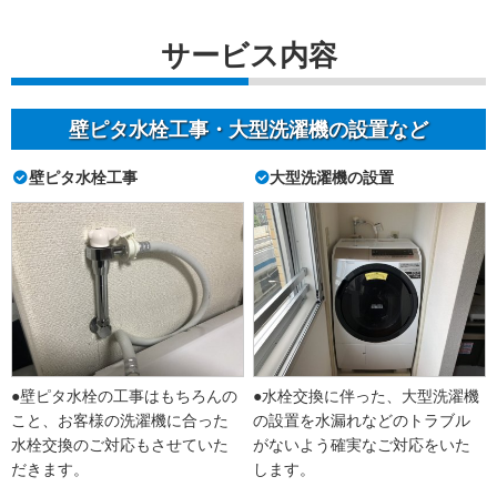
サービス内容
壁ピタ水栓工事・大型洗濯機の設置など
壁ピタ水栓工事
大型洗濯機の設置
●壁ピタ水栓の工事はもちろんの
●水栓交換に伴った、大型洗濯機
こと、お客様の洗濯機に合った
の設置を水漏れなどのトラブル
水栓交換のご対応もさせていた
がないよう確実なご対応をいた
だきます。
します。