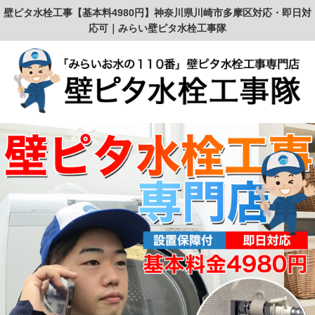
壁ピタ水栓工事【基本料4980円】神奈川県川崎市多摩区対応・即日対
応可｜みらい壁ピタ水栓工事隊