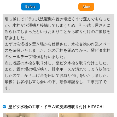
Before
After
引っ越しでドラム式洗濯機を置き場近くまで運んでもらった
が、水栓が洗濯機と接触してしまうため、引っ越し屋さんに
断られてしまったというお困りごとから取り付けのご依頼を
頂きました。
まずは洗濯機を置き場から移動させ、水栓交換の作業スペー
スを確保いたしました。水の元栓を閉めてから、壁ピタ水栓
のシールテープ補強を行いました。
次に既設の水栓を取り外し、壁ピタ水栓を取り付けました。
また、置き場の幅が狭く、排水ホースが潰れてしまう状態で
したので、かさ上げ台を用いてお取り付けをいたしました。
最後にお客様お立ち会いの下、動作確認をし、工事完了で
す。
壁ピタ水栓の工事・ドラム式洗濯機取り付け HITACHI