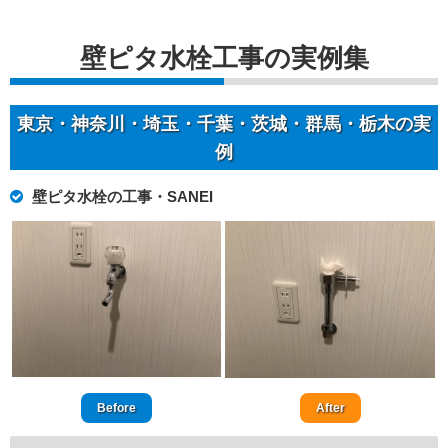
壁ピタ水栓工事の実例集
東京・神奈川・埼玉・千葉・茨城・群馬・栃木の実
例
壁ピタ水栓の工事・SANEI
Before
After