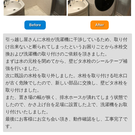
Before
After
引っ越し屋さんに水栓が洗濯機に干渉しているため、取り付
け出来ないと断られてしまったというお困りごとから水栓交
換および洗濯機の取り付けのご依頼を頂きました。
まずは水の元栓を閉めてから、壁ピタ水栓のシールテープ補
強を行いました。
次に既設の水栓を取り外しました。水栓を取り付ける吐水口
が古く危険でしたので、新しい部品に交換し、壁ピタ水栓を
取り付けました。
また、置き場の幅が狭く、排水ホースが潰れてしまう状態で
したので、かさ上げ台を足場に設置した上で、洗濯機をお取
り付けいたしました。
最後にお客様にお立ち会い頂き、動作確認をし、工事完了で
す。