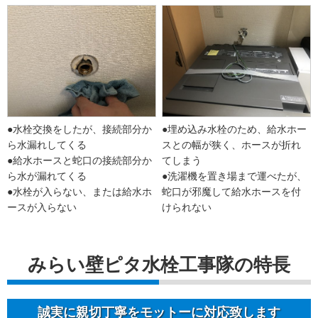
●水栓交換をしたが、接続部分か
●埋め込み水栓のため、給水ホー
ら水漏れしてくる
スとの幅が狭く、ホースが折れ
●給水ホースと蛇口の接続部分か
てしまう
ら水が漏れてくる
●洗濯機を置き場まで運べたが、
●水栓が入らない、または給水ホ
蛇口が邪魔して給水ホースを付
ースが入らない
けられない
みらい壁ピタ水栓工事隊の特長
誠実に親切丁寧をモットーに対応致します