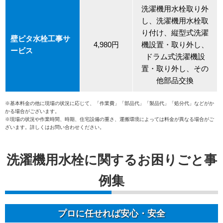
洗濯機用水栓取り外
し、洗濯機用水栓取
り付け、縦型式洗濯
壁ピタ水栓工事サ
4,980円
機設置・取り外し、
ービス
ドラム式洗濯機設
置・取り外し、その
他部品交換
※基本料金の他に現場の状況に応じて、「作業費」「部品代」「製品代」「処分代」などがか
かる場合がございます。
※現場の状況や作業時間、時期、住宅設備の重さ、運搬環境によっては料金が異なる場合がご
ざいます。詳しくはお問い合わせください。
洗濯機用水栓に関するお困りごと事
例集
プロに任せれば安心・安全