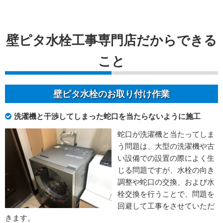
壁ピタ水栓工事専門店だからできる
こと
壁ピタ水栓のお取り付け作業
洗濯機と干渉してしまった蛇口を当たらないように施工
蛇口が洗濯機と当たってしま
う問題は、大型の洗濯機や古
い設備での設置の際によく生
じる問題ですが、水栓の向き
調整や蛇口の交換、および水
栓交換を行うことで、問題を
回避して工事をさせていただ
きます。