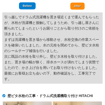
Before
After
引っ越しでドラム式洗濯機を置き場近くまで運んでもらった
が、水栓が洗濯機と接触してしまうため、引っ越し屋さんに
断られてしまったというお困りごとから取り付けのご依頼を
頂きました。
まずは洗濯機を置き場から移動させ、水栓交換の作業スペー
スを確保いたしました。水の元栓を閉めてから、壁ピタ水栓
のシールテープ補強を行いました。
次に既設の水栓を取り外し、壁ピタ水栓を取り付けました。
また、置き場の幅が狭く、排水ホースが潰れてしまう状態で
したので、かさ上げ台を用いてお取り付けをいたしました。
最後にお客様お立ち会いの下、動作確認をし、工事完了で
す。
壁ピタ水栓の工事・ドラム式洗濯機取り付け HITACHI