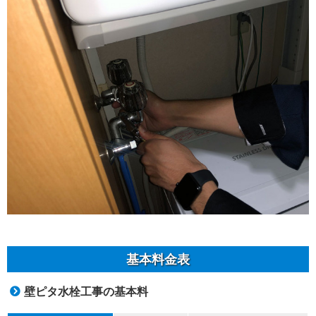
基本料金表
壁ピタ水栓工事の基本料