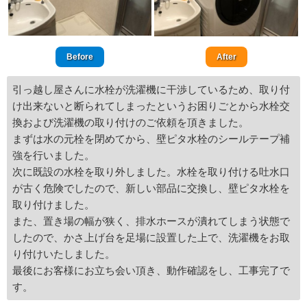
Before
After
引っ越し屋さんに水栓が洗濯機に干渉しているため、取り付
け出来ないと断られてしまったというお困りごとから水栓交
換および洗濯機の取り付けのご依頼を頂きました。
まずは水の元栓を閉めてから、壁ピタ水栓のシールテープ補
強を行いました。
次に既設の水栓を取り外しました。水栓を取り付ける吐水口
が古く危険でしたので、新しい部品に交換し、壁ピタ水栓を
取り付けました。
また、置き場の幅が狭く、排水ホースが潰れてしまう状態で
したので、かさ上げ台を足場に設置した上で、洗濯機をお取
り付けいたしました。
最後にお客様にお立ち会い頂き、動作確認をし、工事完了で
す。