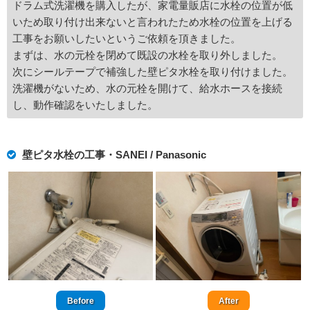
ドラム式洗濯機を購入したが、家電量販店に水栓の位置が低
いため取り付け出来ないと言われたため水栓の位置を上げる
工事をお願いしたいというご依頼を頂きました。
まずは、水の元栓を閉めて既設の水栓を取り外しました。
次にシールテープで補強した壁ピタ水栓を取り付けました。
洗濯機がないため、水の元栓を開けて、給水ホースを接続
し、動作確認をいたしました。
壁ピタ水栓の工事・SANEI / Panasonic
Before
After