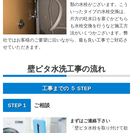
類の水栓がございます。こう
いったタイプの水栓交換は、
片方の吐水口を塞ぐかどちら
も水栓交換を行うなど施工方
法がいくつかございます。弊
社ではお客様のご要望に沿いながら、最も良い工事でご対応さ
せていただきます。
壁ピタ水洗工事の流れ
工事までの ５ STEP
STEP 1
ご相談
まずはご連絡下さい
「壁ピタ水栓を取り付けて欲