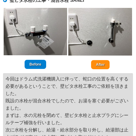
壁ピタ水栓の工事・混合水栓 SANEI
Before
After
今回はドラム式洗濯機購入に伴って、蛇口の位置を高くする
必要があるということで、壁ピタ水栓工事のご依頼を頂きま
した。
既設の水栓が混合水栓でしたので、お湯を塞ぐ必要がござい
ました。
まずは、水の元栓を閉めて、壁ピタ水栓と止水プラグにシー
ルテープ補強を行いました。
次に水栓を分解し、給湯・給水部分を取り外し、給湯部は止