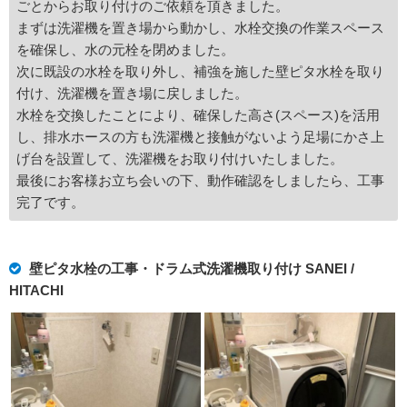
ごとからお取り付けのご依頼を頂きました。
まずは洗濯機を置き場から動かし、水栓交換の作業スペース
を確保し、水の元栓を閉めました。
次に既設の水栓を取り外し、補強を施した壁ピタ水栓を取り
付け、洗濯機を置き場に戻しました。
水栓を交換したことにより、確保した高さ(スペース)を活用
し、排水ホースの方も洗濯機と接触がないよう足場にかさ上
げ台を設置して、洗濯機をお取り付けいたしました。
最後にお客様お立ち会いの下、動作確認をしましたら、工事
完了です。
壁ピタ水栓の工事・ドラム式洗濯機取り付け SANEI /
HITACHI