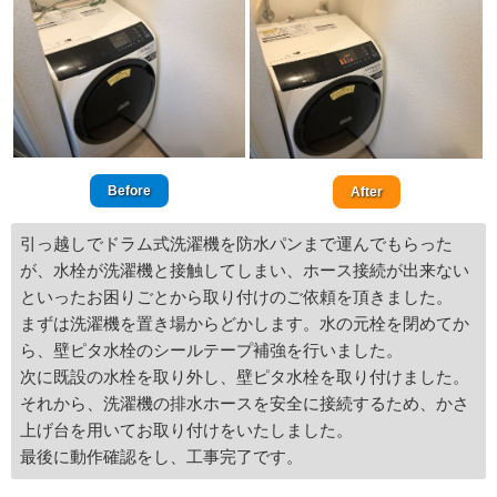
Before
After
引っ越しでドラム式洗濯機を防水パンまで運んでもらった
が、水栓が洗濯機と接触してしまい、ホース接続が出来ない
といったお困りごとから取り付けのご依頼を頂きました。
まずは洗濯機を置き場からどかします。水の元栓を閉めてか
ら、壁ピタ水栓のシールテープ補強を行いました。
次に既設の水栓を取り外し、壁ピタ水栓を取り付けました。
それから、洗濯機の排水ホースを安全に接続するため、かさ
上げ台を用いてお取り付けをいたしました。
最後に動作確認をし、工事完了です。