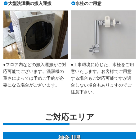
大型洗濯機の搬入運搬
水栓のご用意
●フロア内などの搬入運搬がご対
●工事環境に応じた、水栓をご用
応可能でございます。洗濯機の
意いたします。お客様でご用意
重さによっては予めご予約が必
する場合もご対応可能ですが適
要になる場合がございます。
合しない場合もありますのでご
注意下さい。
ご対応エリア
神奈川県