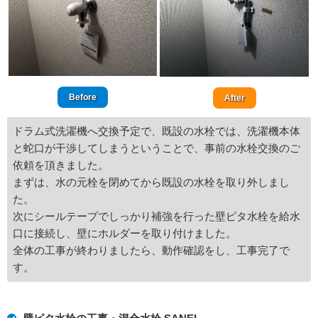
Before
After
ドラム式洗濯機へ交換予定で、既設の水栓では、洗濯機本体
と蛇口が干渉してしまうということで、事前の水栓交換のご
依頼を頂きました。
まずは、水の元栓を閉めてから既設の水栓を取り外しまし
た。
次にシールテープでしっかり補強を行った壁ピタ水栓を給水
口に接続し、壁にホルダーを取り付けました。
全体の工事が終わりましたら、動作確認をし、工事完了で
す。