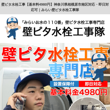
壁ピタ水栓工事【基本料4980円】神奈川県相模原市南区対応・即日対
応可｜みらい壁ピタ水栓工事隊