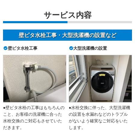
サービス内容
壁ピタ水栓工事・大型洗濯機の設置など
壁ピタ水栓工事
大型洗濯機の設置
●壁ピタ水栓の工事はもちろんの
●水栓交換に伴った、大型洗濯機
こと、お客様の洗濯機に合った
の設置を水漏れなどのトラブル
水栓交換のご対応もさせていた
がないよう確実なご対応をいた
だきます。
します。