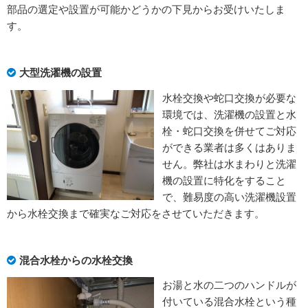
部品の選定や設置が可能かどうかの下見からお受けいたしま
す。
大型洗濯機の設置
水栓交換や蛇口交換が必要な
環境では、洗濯機の設置と水
栓・蛇口交換を併せてご対応
ができる業者は多くはありま
せん。弊社は水まわりと洗濯
機の設置に特化をすること
で、難易度の高い洗濯機設置
から水栓交換まで確実なご対応をさせていただきます。
混合水栓からの水栓交換
お湯と水の二つのハンドルが
付いている混合水栓という種