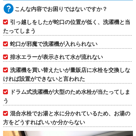
こんな内容でお困りではないですか？
引っ越しをしたが蛇口の位置が低く、洗濯機と当
たってしまう
蛇口が邪魔で洗濯機が入れられない
排水エラーが表示されて水が流れない
洗濯機を買い替えたいが量販店に水栓を交換しな
ければ設置ができないと言われた
ドラム式洗濯機が大型のため水栓が当たってしま
う
混合水栓でお湯と水に分かれているため、お湯の
方をどうすればいいか分からない