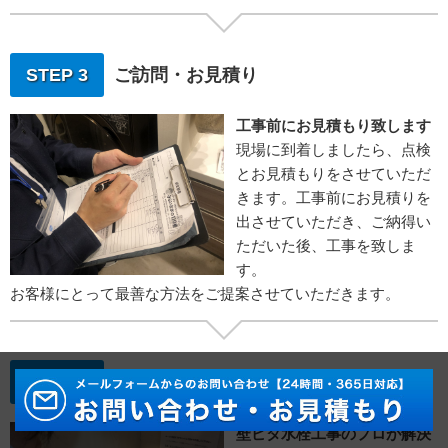
STEP 3
ご訪問・お見積り
工事前にお見積もり致します
現場に到着しましたら、点検
とお見積もりをさせていただ
きます。工事前にお見積りを
出させていただき、ご納得い
ただいた後、工事を致しま
す。
お客様にとって最善な方法をご提案させていただきます。
STEP 4
水栓取り付け工事
壁ピタ水栓工事のプロが解決