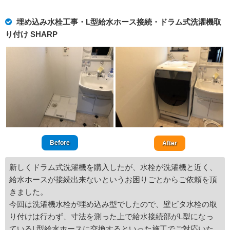
埋め込み水栓工事・L型給水ホース接続・ドラム式洗濯機取
り付け SHARP
Before
After
新しくドラム式洗濯機を購入したが、水栓が洗濯機と近く、
給水ホースが接続出来ないというお困りごとからご依頼を頂
きました。
今回は洗濯機水栓が埋め込み型でしたので、壁ピタ水栓の取
り付けは行わず、寸法を測った上で給水接続部がL型になっ
ているL型給水ホースに交換するといった施工でご対応いた