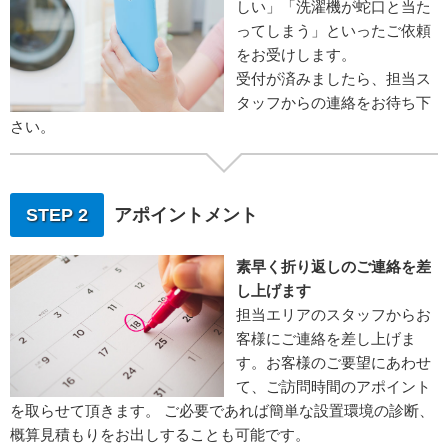
しい」「洗濯機が蛇口と当た
ってしまう」といったご依頼
をお受けします。
受付が済みましたら、担当ス
タッフからの連絡をお待ち下
さい。
STEP 2
アポイントメント
素早く折り返しのご連絡を差
し上げます
担当エリアのスタッフからお
客様にご連絡を差し上げま
す。お客様のご要望にあわせ
て、ご訪問時間のアポイント
を取らせて頂きます。 ご必要であれば簡単な設置環境の診断、
概算見積もりをお出しすることも可能です。