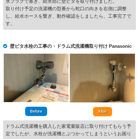
水プラグで塞ぎ、給水部に壁ピタを取り付けました。
取り付け予定の洗濯機の型番から蛇口の向きを右側に調整
し、給水ホースを繋ぎ、動作確認をしましたら、工事完了で
す。
壁ピタ水栓の工事の・ドラム式洗濯機取り付け Panasonic
Before
After
ドラム式洗濯機を購入した家電量販店に取り付けてもらう予
定でしたが、水栓が洗濯機とぶつかってしまうというお困り