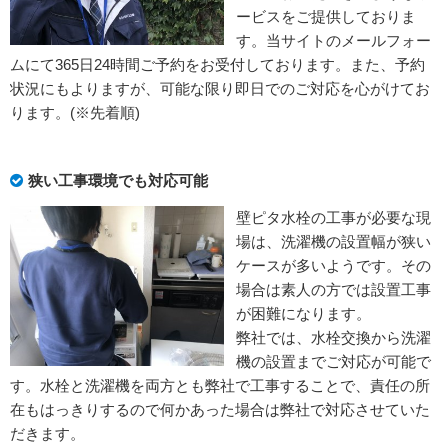
ービスをご提供しておりま
す。当サイトのメールフォー
ムにて365日24時間ご予約をお受付しております。また、予約
状況にもよりますが、可能な限り即日でのご対応を心がけてお
ります。(※先着順)
狭い工事環境でも対応可能
壁ピタ水栓の工事が必要な現
場は、洗濯機の設置幅が狭い
ケースが多いようです。その
場合は素人の方では設置工事
が困難になります。
弊社では、水栓交換から洗濯
機の設置までご対応が可能で
す。水栓と洗濯機を両方とも弊社で工事することで、責任の所
在もはっきりするので何かあった場合は弊社で対応させていた
だきます。