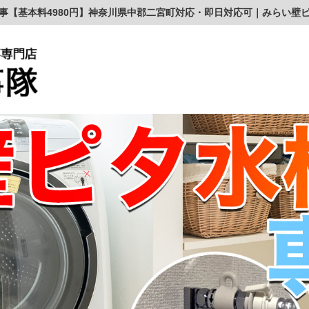
事【基本料4980円】神奈川県中郡二宮町対応・即日対応可｜みらい壁