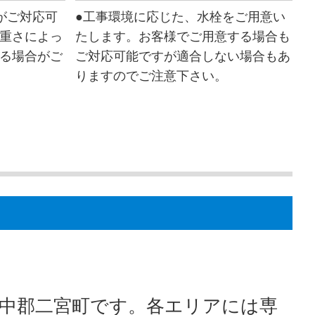
がご対応可
●工事環境に応じた、水栓をご用意い
重さによっ
たします。お客様でご用意する場合も
る場合がご
ご対応可能ですが適合しない場合もあ
りますのでご注意下さい。
中郡二宮町です。各エリアには専