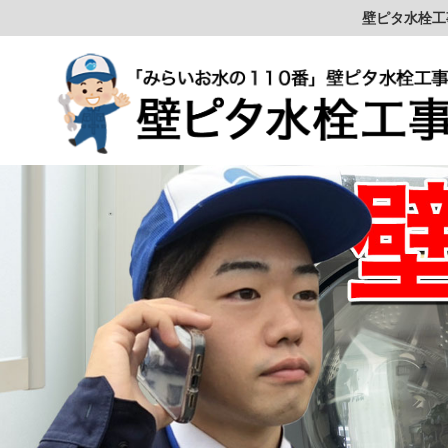
壁ピタ水栓工