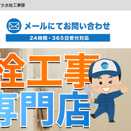
ピタ水栓工事隊