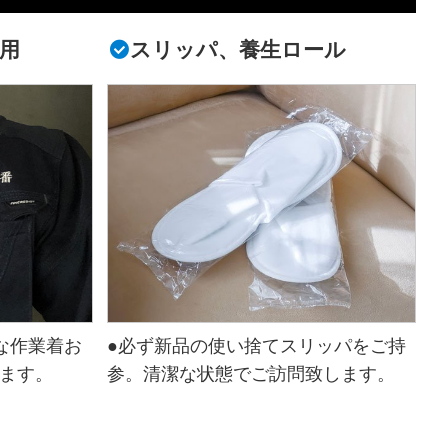
用
スリッパ、養生ロール
な作業着お
●必ず新品の使い捨てスリッパをご持
ます。
参。清潔な状態でご訪問致します。