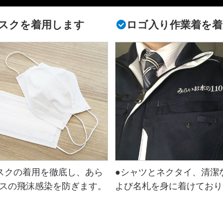
スクを着用します
ロゴ入り作業着を着
スクの着用を徹底し、あら
●シャツとネクタイ、清潔
スの飛沫感染を防ぎます。
よび名札を身に着けており