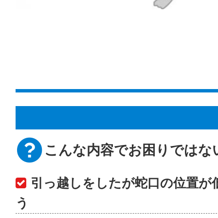
こんな内容でお困りではな
引っ越しをしたが蛇口の位置が
う