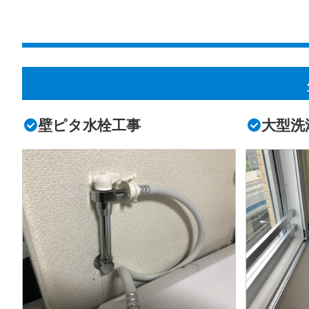
壁ピタ水栓工事
大型洗