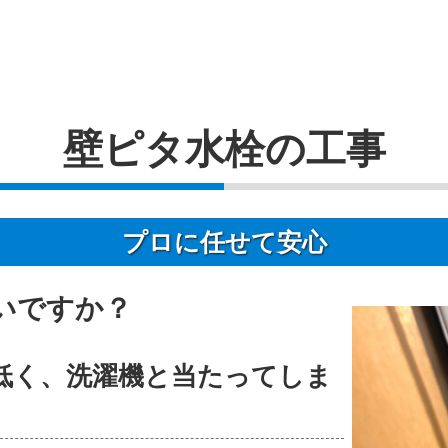
壁ピタ水栓の工事
プロに任せて安心
いですか？
低く、洗濯機と当たってしま