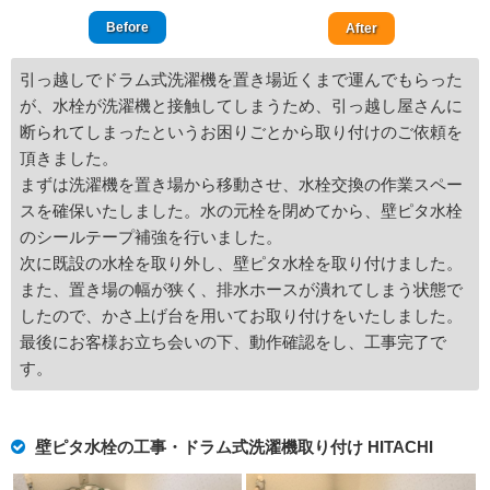
Before
After
引っ越しでドラム式洗濯機を置き場近くまで運んでもらった
が、水栓が洗濯機と接触してしまうため、引っ越し屋さんに
断られてしまったというお困りごとから取り付けのご依頼を
頂きました。
まずは洗濯機を置き場から移動させ、水栓交換の作業スペー
スを確保いたしました。水の元栓を閉めてから、壁ピタ水栓
のシールテープ補強を行いました。
次に既設の水栓を取り外し、壁ピタ水栓を取り付けました。
また、置き場の幅が狭く、排水ホースが潰れてしまう状態で
したので、かさ上げ台を用いてお取り付けをいたしました。
最後にお客様お立ち会いの下、動作確認をし、工事完了で
す。
壁ピタ水栓の工事・ドラム式洗濯機取り付け HITACHI