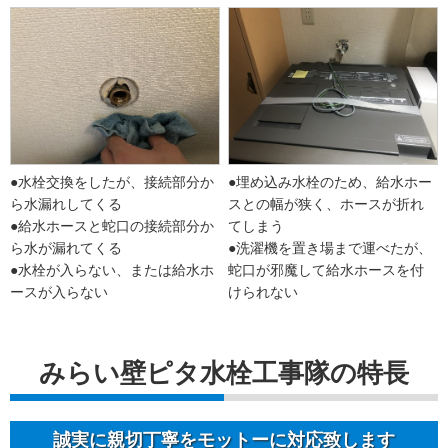
●水栓交換をしたが、接続部分か
●埋め込み水栓のため、給水ホー
ら水漏れしてくる
スとの幅が狭く、ホースが折れ
●給水ホースと蛇口の接続部分か
てしまう
ら水が漏れてくる
●洗濯機を置き場まで運べたが、
●水栓が入らない、または給水ホ
蛇口が邪魔して給水ホースを付
ースが入らない
けられない
みらい壁ピタ水栓工事隊の特長
誠実に親切丁寧をモットーに対応致します