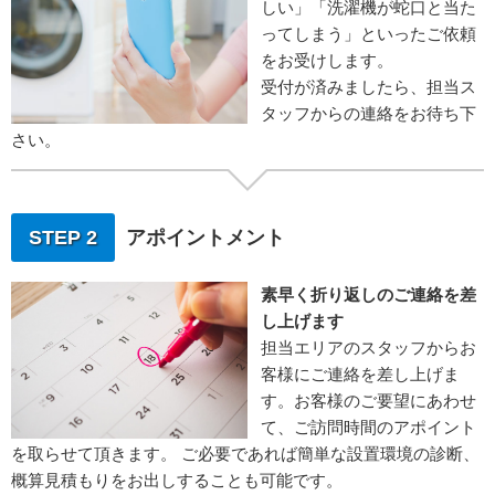
しい」「洗濯機が蛇口と当た
ってしまう」といったご依頼
をお受けします。
受付が済みましたら、担当ス
タッフからの連絡をお待ち下
さい。
STEP 2
アポイントメント
素早く折り返しのご連絡を差
し上げます
担当エリアのスタッフからお
客様にご連絡を差し上げま
す。お客様のご要望にあわせ
て、ご訪問時間のアポイント
を取らせて頂きます。 ご必要であれば簡単な設置環境の診断、
概算見積もりをお出しすることも可能です。