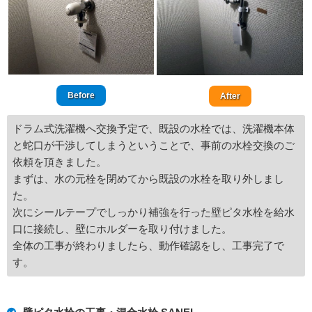
Before
After
ドラム式洗濯機へ交換予定で、既設の水栓では、洗濯機本体
と蛇口が干渉してしまうということで、事前の水栓交換のご
依頼を頂きました。
まずは、水の元栓を閉めてから既設の水栓を取り外しまし
た。
次にシールテープでしっかり補強を行った壁ピタ水栓を給水
口に接続し、壁にホルダーを取り付けました。
全体の工事が終わりましたら、動作確認をし、工事完了で
す。