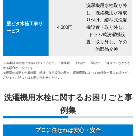
洗濯機用水栓取り外
し、洗濯機用水栓取
り付け、縦型式洗濯
壁ピタ水栓工事サ
4,980円
機設置・取り外し、
ービス
ドラム式洗濯機設
置・取り外し、その
他部品交換
※基本料金の他に現場の状況に応じて、「作業費」「部品代」「製品代」「処分代」などがか
かる場合がございます。
※現場の状況や作業時間、時期、住宅設備の重さ、運搬環境によっては料金が異なる場合がご
ざいます。詳しくはお問い合わせください。
洗濯機用水栓に関するお困りごと事
例集
プロに任せれば安心・安全