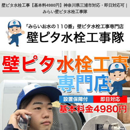
壁ピタ水栓工事【基本料4980円】神奈川県三浦市対応・即日対応可｜
みらい壁ピタ水栓工事隊