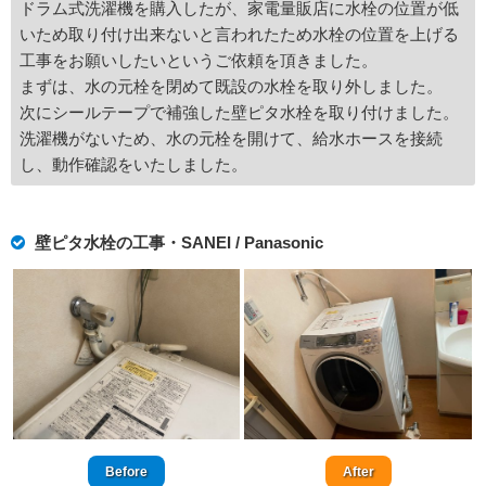
ドラム式洗濯機を購入したが、家電量販店に水栓の位置が低
いため取り付け出来ないと言われたため水栓の位置を上げる
工事をお願いしたいというご依頼を頂きました。
まずは、水の元栓を閉めて既設の水栓を取り外しました。
次にシールテープで補強した壁ピタ水栓を取り付けました。
洗濯機がないため、水の元栓を開けて、給水ホースを接続
し、動作確認をいたしました。
壁ピタ水栓の工事・SANEI / Panasonic
Before
After