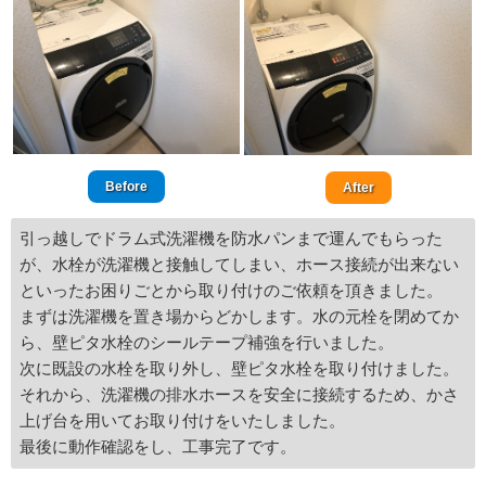
Before
After
引っ越しでドラム式洗濯機を防水パンまで運んでもらった
が、水栓が洗濯機と接触してしまい、ホース接続が出来ない
といったお困りごとから取り付けのご依頼を頂きました。
まずは洗濯機を置き場からどかします。水の元栓を閉めてか
ら、壁ピタ水栓のシールテープ補強を行いました。
次に既設の水栓を取り外し、壁ピタ水栓を取り付けました。
それから、洗濯機の排水ホースを安全に接続するため、かさ
上げ台を用いてお取り付けをいたしました。
最後に動作確認をし、工事完了です。