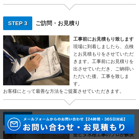
STEP 3
ご訪問・お見積り
工事前にお見積もり致します
現場に到着しましたら、点検
とお見積もりをさせていただ
きます。工事前にお見積りを
出させていただき、ご納得い
ただいた後、工事を致しま
す。
お客様にとって最善な方法をご提案させていただきます。
STEP 4
水栓取り付け工事
壁ピタ水栓工事のプロが解決