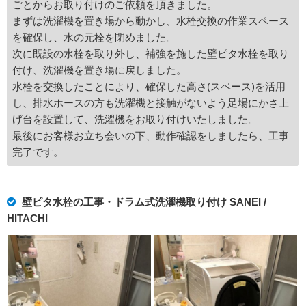
ごとからお取り付けのご依頼を頂きました。
まずは洗濯機を置き場から動かし、水栓交換の作業スペース
を確保し、水の元栓を閉めました。
次に既設の水栓を取り外し、補強を施した壁ピタ水栓を取り
付け、洗濯機を置き場に戻しました。
水栓を交換したことにより、確保した高さ(スペース)を活用
し、排水ホースの方も洗濯機と接触がないよう足場にかさ上
げ台を設置して、洗濯機をお取り付けいたしました。
最後にお客様お立ち会いの下、動作確認をしましたら、工事
完了です。
壁ピタ水栓の工事・ドラム式洗濯機取り付け SANEI /
HITACHI