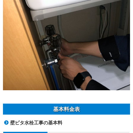
基本料金表
壁ピタ水栓工事の基本料