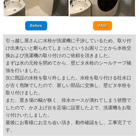
Before
After
引っ越し屋さんに水栓が洗濯機に干渉しているため、取り付
け出来ないと断られてしまったというお困りごとから水栓交
換および洗濯機の取り付けのご依頼を頂きました。
まずは水の元栓を閉めてから、壁ピタ水栓のシールテープ補
強を行いました。
次に既設の水栓を取り外しました。水栓を取り付ける吐水口
が古く危険でしたので、新しい部品に交換し、壁ピタ水栓を
取り付けました。
また、置き場の幅が狭く、排水ホースが潰れてしまう状態で
したので、かさ上げ台を足場に設置した上で、洗濯機をお取
り付けいたしました。
最後にお客様にお立ち会い頂き、動作確認をし、工事完了で
す。