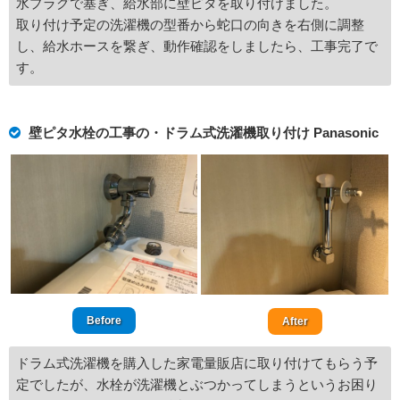
水プラグで塞ぎ、給水部に壁ピタを取り付けました。
取り付け予定の洗濯機の型番から蛇口の向きを右側に調整
し、給水ホースを繋ぎ、動作確認をしましたら、工事完了で
す。
壁ピタ水栓の工事の・ドラム式洗濯機取り付け Panasonic
Before
After
ドラム式洗濯機を購入した家電量販店に取り付けてもらう予
定でしたが、水栓が洗濯機とぶつかってしまうというお困り