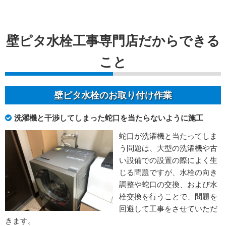
壁ピタ水栓工事専門店だからできる
こと
壁ピタ水栓のお取り付け作業
洗濯機と干渉してしまった蛇口を当たらないように施工
蛇口が洗濯機と当たってしま
う問題は、大型の洗濯機や古
い設備での設置の際によく生
じる問題ですが、水栓の向き
調整や蛇口の交換、および水
栓交換を行うことで、問題を
回避して工事をさせていただ
きます。