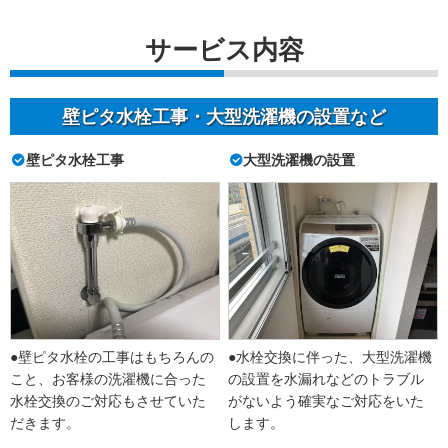
サービス内容
壁ピタ水栓工事・大型洗濯機の設置など
壁ピタ水栓工事
大型洗濯機の設置
●壁ピタ水栓の工事はもちろんの
●水栓交換に伴った、大型洗濯機
こと、お客様の洗濯機に合った
の設置を水漏れなどのトラブル
水栓交換のご対応もさせていた
がないよう確実なご対応をいた
だきます。
します。