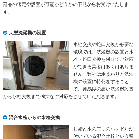
部品の選定や設置が可能かどうかの下見からお受けいたしま
す。
大型洗濯機の設置
水栓交換や蛇口交換が必要な
環境では、洗濯機の設置と水
栓・蛇口交換を併せてご対応
ができる業者は多くはありま
せん。弊社は水まわりと洗濯
機の設置に特化をすること
で、難易度の高い洗濯機設置
から水栓交換まで確実なご対応をさせていただきます。
混合水栓からの水栓交換
お湯と水の二つのハンドルが
付いている混合水栓という種