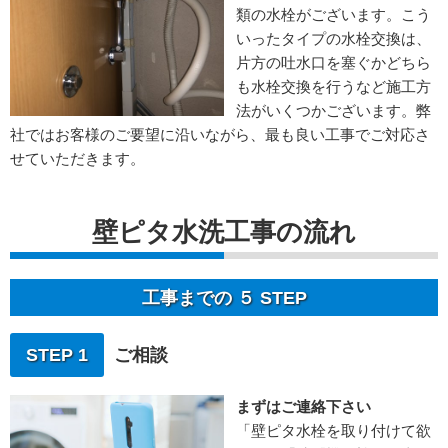
類の水栓がございます。こう
いったタイプの水栓交換は、
片方の吐水口を塞ぐかどちら
も水栓交換を行うなど施工方
法がいくつかございます。弊
社ではお客様のご要望に沿いながら、最も良い工事でご対応さ
せていただきます。
壁ピタ水洗工事の流れ
工事までの ５ STEP
STEP 1
ご相談
まずはご連絡下さい
「壁ピタ水栓を取り付けて欲