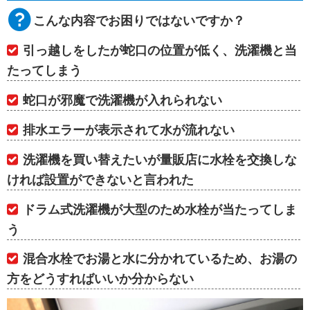
こんな内容でお困りではないですか？
引っ越しをしたが蛇口の位置が低く、洗濯機と当
たってしまう
蛇口が邪魔で洗濯機が入れられない
排水エラーが表示されて水が流れない
洗濯機を買い替えたいが量販店に水栓を交換しな
ければ設置ができないと言われた
ドラム式洗濯機が大型のため水栓が当たってしま
う
混合水栓でお湯と水に分かれているため、お湯の
方をどうすればいいか分からない