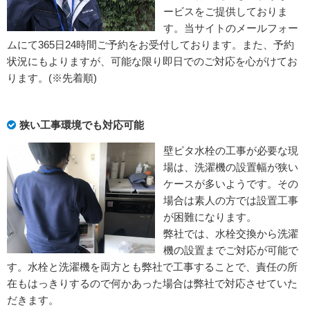
ービスをご提供しておりま
す。当サイトのメールフォー
ムにて365日24時間ご予約をお受付しております。また、予約
状況にもよりますが、可能な限り即日でのご対応を心がけてお
ります。(※先着順)
狭い工事環境でも対応可能
壁ピタ水栓の工事が必要な現
場は、洗濯機の設置幅が狭い
ケースが多いようです。その
場合は素人の方では設置工事
が困難になります。
弊社では、水栓交換から洗濯
機の設置までご対応が可能で
す。水栓と洗濯機を両方とも弊社で工事することで、責任の所
在もはっきりするので何かあった場合は弊社で対応させていた
だきます。