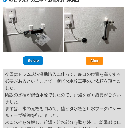
壁ピタ水栓の工事・混合水栓 SANEI
Before
After
今回はドラム式洗濯機購入に伴って、蛇口の位置を高くする
必要があるということで、壁ピタ水栓工事のご依頼を頂きま
した。
既設の水栓が混合水栓でしたので、お湯を塞ぐ必要がござい
ました。
まずは、水の元栓を閉めて、壁ピタ水栓と止水プラグにシー
ルテープ補強を行いました。
次に水栓を分解し、給湯・給水部分を取り外し、給湯部は止