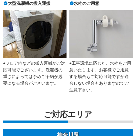
大型洗濯機の搬入運搬
水栓のご用意
●フロア内などの搬入運搬がご対
●工事環境に応じた、水栓をご用
応可能でございます。洗濯機の
意いたします。お客様でご用意
重さによっては予めご予約が必
する場合もご対応可能ですが適
要になる場合がございます。
合しない場合もありますのでご
注意下さい。
ご対応エリア
神奈川県