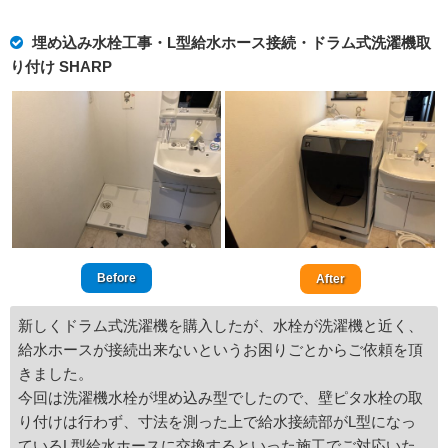
埋め込み水栓工事・L型給水ホース接続・ドラム式洗濯機取
り付け SHARP
Before
After
新しくドラム式洗濯機を購入したが、水栓が洗濯機と近く、
給水ホースが接続出来ないというお困りごとからご依頼を頂
きました。
今回は洗濯機水栓が埋め込み型でしたので、壁ピタ水栓の取
り付けは行わず、寸法を測った上で給水接続部がL型になっ
ているL型給水ホースに交換するといった施工でご対応いた