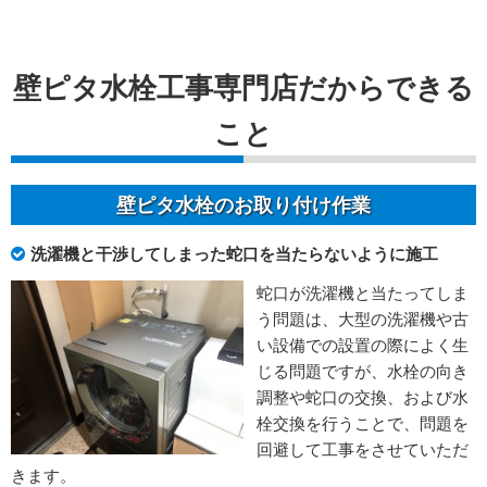
壁ピタ水栓工事専門店だからできる
こと
壁ピタ水栓のお取り付け作業
洗濯機と干渉してしまった蛇口を当たらないように施工
蛇口が洗濯機と当たってしま
う問題は、大型の洗濯機や古
い設備での設置の際によく生
じる問題ですが、水栓の向き
調整や蛇口の交換、および水
栓交換を行うことで、問題を
回避して工事をさせていただ
きます。