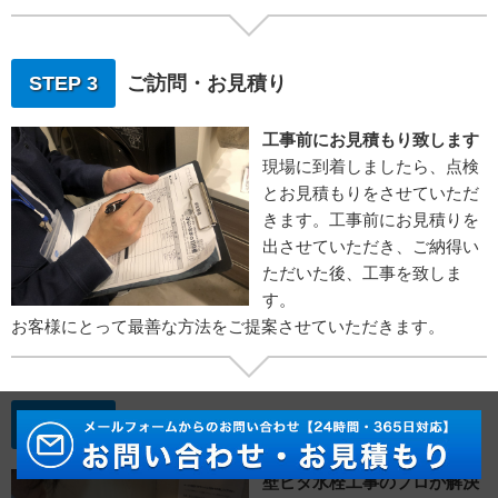
STEP 3
ご訪問・お見積り
工事前にお見積もり致します
現場に到着しましたら、点検
とお見積もりをさせていただ
きます。工事前にお見積りを
出させていただき、ご納得い
ただいた後、工事を致しま
す。
お客様にとって最善な方法をご提案させていただきます。
STEP 4
水栓取り付け工事
壁ピタ水栓工事のプロが解決