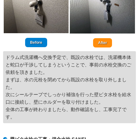
Before
After
ドラム式洗濯機へ交換予定で、既設の水栓では、洗濯機本体
と蛇口が干渉してしまうということで、事前の水栓交換のご
依頼を頂きました。
まずは、水の元栓を閉めてから既設の水栓を取り外しまし
た。
次にシールテープでしっかり補強を行った壁ピタ水栓を給水
口に接続し、壁にホルダーを取り付けました。
全体の工事が終わりましたら、動作確認をし、工事完了で
す。