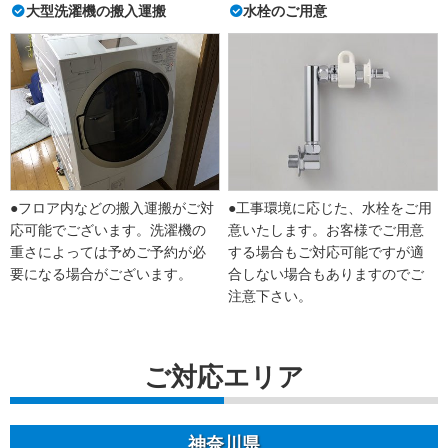
大型洗濯機の搬入運搬
水栓のご用意
●フロア内などの搬入運搬がご対
●工事環境に応じた、水栓をご用
応可能でございます。洗濯機の
意いたします。お客様でご用意
重さによっては予めご予約が必
する場合もご対応可能ですが適
要になる場合がございます。
合しない場合もありますのでご
注意下さい。
ご対応エリア
神奈川県