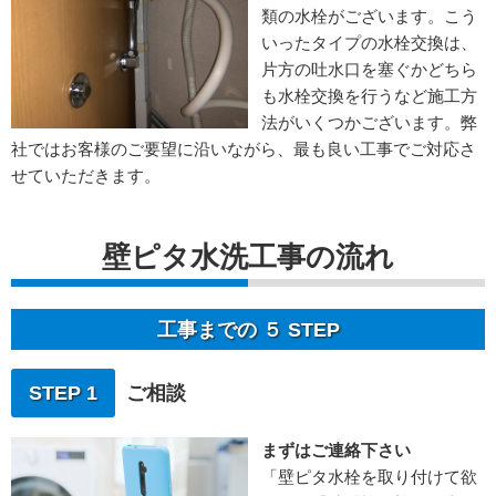
類の水栓がございます。こう
いったタイプの水栓交換は、
片方の吐水口を塞ぐかどちら
も水栓交換を行うなど施工方
法がいくつかございます。弊
社ではお客様のご要望に沿いながら、最も良い工事でご対応さ
せていただきます。
壁ピタ水洗工事の流れ
工事までの ５ STEP
STEP 1
ご相談
まずはご連絡下さい
「壁ピタ水栓を取り付けて欲