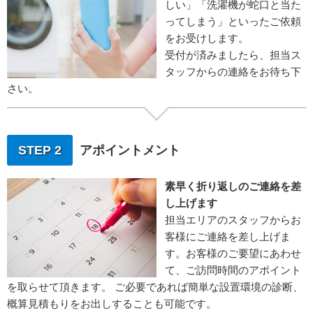
しい」「洗濯機が蛇口と当た
ってしまう」といったご依頼
をお受けします。
受付が済みましたら、担当ス
タッフからの連絡をお待ち下
さい。
STEP 2
アポイントメント
素早く折り返しのご連絡を差
し上げます
担当エリアのスタッフからお
客様にご連絡を差し上げま
す。お客様のご要望にあわせ
て、ご訪問時間のアポイント
を取らせて頂きます。 ご必要であれば簡単な設置環境の診断、
概算見積もりをお出しすることも可能です。