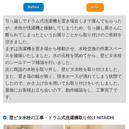
Before
After
引っ越しでドラム式洗濯機を置き場近くまで運んでもらった
が、水栓が洗濯機と接触してしまうため、引っ越し屋さんに
断られてしまったというお困りごとから取り付けのご依頼を
頂きました。
まずは洗濯機を置き場から移動させ、水栓交換の作業スペー
スを確保いたしました。水の元栓を閉めてから、壁ピタ水栓
のシールテープ補強を行いました。
次に既設の水栓を取り外し、壁ピタ水栓を取り付けました。
また、置き場の幅が狭く、排水ホースが潰れてしまう状態で
したので、かさ上げ台を用いてお取り付けをいたしました。
最後にお客様お立ち会いの下、動作確認をし、工事完了で
す。
壁ピタ水栓の工事・ドラム式洗濯機取り付け HITACHI