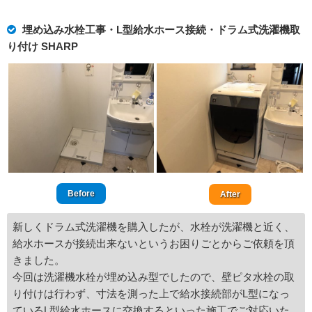
埋め込み水栓工事・L型給水ホース接続・ドラム式洗濯機取
り付け SHARP
Before
After
新しくドラム式洗濯機を購入したが、水栓が洗濯機と近く、
給水ホースが接続出来ないというお困りごとからご依頼を頂
きました。
今回は洗濯機水栓が埋め込み型でしたので、壁ピタ水栓の取
り付けは行わず、寸法を測った上で給水接続部がL型になっ
ているL型給水ホースに交換するといった施工でご対応いた