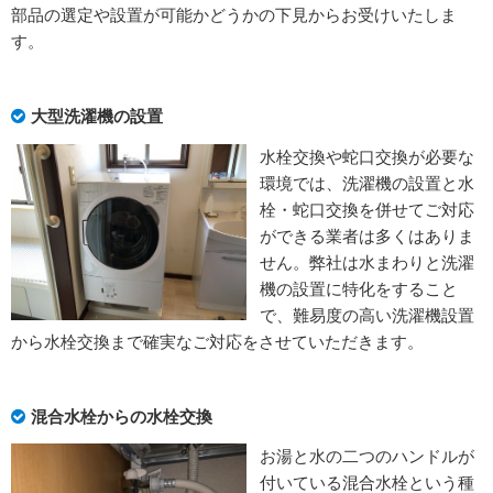
部品の選定や設置が可能かどうかの下見からお受けいたしま
す。
大型洗濯機の設置
水栓交換や蛇口交換が必要な
環境では、洗濯機の設置と水
栓・蛇口交換を併せてご対応
ができる業者は多くはありま
せん。弊社は水まわりと洗濯
機の設置に特化をすること
で、難易度の高い洗濯機設置
から水栓交換まで確実なご対応をさせていただきます。
混合水栓からの水栓交換
お湯と水の二つのハンドルが
付いている混合水栓という種