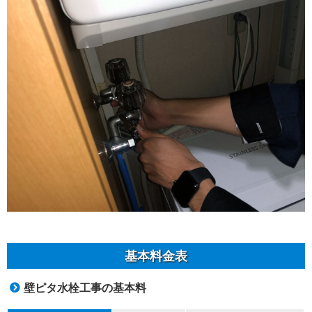
基本料金表
壁ピタ水栓工事の基本料