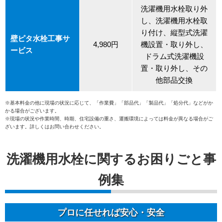
洗濯機用水栓取り外
し、洗濯機用水栓取
り付け、縦型式洗濯
壁ピタ水栓工事サ
4,980円
機設置・取り外し、
ービス
ドラム式洗濯機設
置・取り外し、その
他部品交換
※基本料金の他に現場の状況に応じて、「作業費」「部品代」「製品代」「処分代」などがか
かる場合がございます。
※現場の状況や作業時間、時期、住宅設備の重さ、運搬環境によっては料金が異なる場合がご
ざいます。詳しくはお問い合わせください。
洗濯機用水栓に関するお困りごと事
例集
プロに任せれば安心・安全