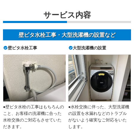
サービス内容
壁ピタ水栓工事・大型洗濯機の設置など
壁ピタ水栓工事
大型洗濯機の設置
●壁ピタ水栓の工事はもちろんの
●水栓交換に伴った、大型洗濯機
こと、お客様の洗濯機に合った
の設置を水漏れなどのトラブル
水栓交換のご対応もさせていた
がないよう確実なご対応をいた
だきます。
します。