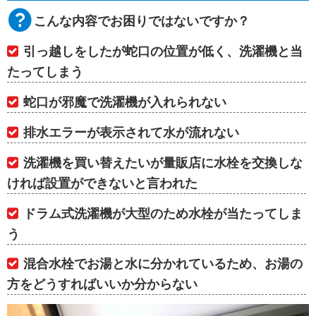
こんな内容でお困りではないですか？
引っ越しをしたが蛇口の位置が低く、洗濯機と当
たってしまう
蛇口が邪魔で洗濯機が入れられない
排水エラーが表示されて水が流れない
洗濯機を買い替えたいが量販店に水栓を交換しな
ければ設置ができないと言われた
ドラム式洗濯機が大型のため水栓が当たってしま
う
混合水栓でお湯と水に分かれているため、お湯の
方をどうすればいいか分からない