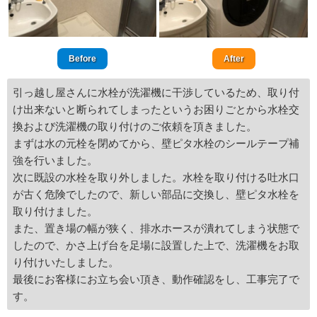
Before
After
引っ越し屋さんに水栓が洗濯機に干渉しているため、取り付
け出来ないと断られてしまったというお困りごとから水栓交
換および洗濯機の取り付けのご依頼を頂きました。
まずは水の元栓を閉めてから、壁ピタ水栓のシールテープ補
強を行いました。
次に既設の水栓を取り外しました。水栓を取り付ける吐水口
が古く危険でしたので、新しい部品に交換し、壁ピタ水栓を
取り付けました。
また、置き場の幅が狭く、排水ホースが潰れてしまう状態で
したので、かさ上げ台を足場に設置した上で、洗濯機をお取
り付けいたしました。
最後にお客様にお立ち会い頂き、動作確認をし、工事完了で
す。