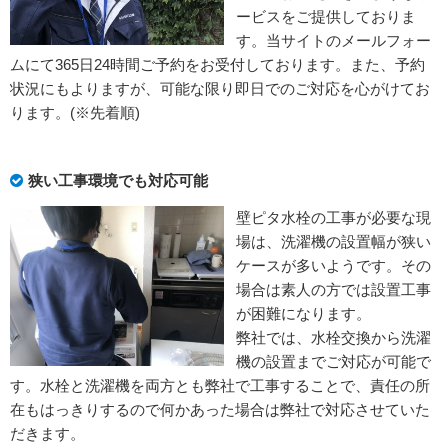
ービスをご提供しておりま
す。当サイトのメールフォー
ムにて365日24時間ご予約をお受付しております。また、予約
状況にもよりますが、可能な限り即日でのご対応を心がけてお
ります。(※先着順)
狭い工事環境でも対応可能
壁ピタ水栓の工事が必要な現
場は、洗濯機の設置幅が狭い
ケースが多いようです。その
場合は素人の方では設置工事
が困難になります。
弊社では、水栓交換から洗濯
機の設置までご対応が可能で
す。水栓と洗濯機を両方とも弊社で工事することで、責任の所
在もはっきりするので何かあった場合は弊社で対応させていた
だきます。