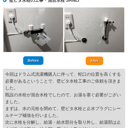
壁ピタ水栓の工事・混合水栓 SANEI
Before
After
今回はドラム式洗濯機購入に伴って、蛇口の位置を高くする
必要があるということで、壁ピタ水栓工事のご依頼を頂きま
した。
既設の水栓が混合水栓でしたので、お湯を塞ぐ必要がござい
ました。
まずは、水の元栓を閉めて、壁ピタ水栓と止水プラグにシー
ルテープ補強を行いました。
次に水栓を分解し、給湯・給水部分を取り外し、給湯部は止