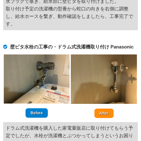
水プラグで塞ぎ、給水部に壁ピタを取り付けました。
取り付け予定の洗濯機の型番から蛇口の向きを右側に調整
し、給水ホースを繋ぎ、動作確認をしましたら、工事完了で
す。
壁ピタ水栓の工事の・ドラム式洗濯機取り付け Panasonic
Before
After
ドラム式洗濯機を購入した家電量販店に取り付けてもらう予
定でしたが、水栓が洗濯機とぶつかってしまうというお困り