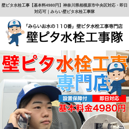
壁ピタ水栓工事【基本料4980円】神奈川県相模原市中央区対応・即日
対応可｜みらい壁ピタ水栓工事隊