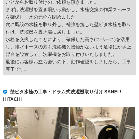
ごとからお取り付けのご依頼を頂きました。
まずは洗濯機を置き場から動かし、水栓交換の作業スペース
を確保し、水の元栓を閉めました。
次に既設の水栓を取り外し、補強を施した壁ピタ水栓を取り
付け、洗濯機を置き場に戻しました。
水栓を交換したことにより、確保した高さ(スペース)を活用
し、排水ホースの方も洗濯機と接触がないよう足場にかさ上
げ台を設置して、洗濯機をお取り付けいたしました。
最後にお客様お立ち会いの下、動作確認をしましたら、工事
完了です。
壁ピタ水栓の工事・ドラム式洗濯機取り付け SANEI /
HITACHI