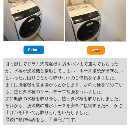
Before
After
引っ越しでドラム式洗濯機を防水パンまで運んでもらった
が、水栓が洗濯機と接触してしまい、ホース接続が出来ない
といったお困りごとから取り付けのご依頼を頂きました。
まずは洗濯機を置き場からどかします。水の元栓を閉めてか
ら、壁ピタ水栓のシールテープ補強を行いました。
次に既設の水栓を取り外し、壁ピタ水栓を取り付けました。
それから、洗濯機の排水ホースを安全に接続するため、かさ
上げ台を用いてお取り付けをいたしました。
最後に動作確認をし、工事完了です。