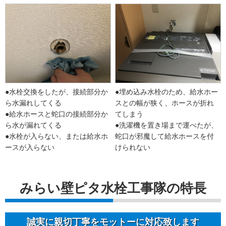
●水栓交換をしたが、接続部分か
●埋め込み水栓のため、給水ホー
ら水漏れしてくる
スとの幅が狭く、ホースが折れ
●給水ホースと蛇口の接続部分か
てしまう
ら水が漏れてくる
●洗濯機を置き場まで運べたが、
●水栓が入らない、または給水ホ
蛇口が邪魔して給水ホースを付
ースが入らない
けられない
みらい壁ピタ水栓工事隊の特長
誠実に親切丁寧をモットーに対応致します