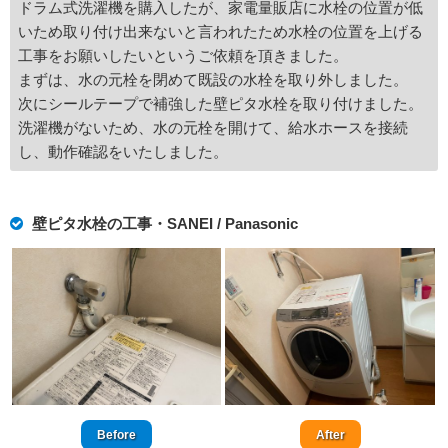
ドラム式洗濯機を購入したが、家電量販店に水栓の位置が低
いため取り付け出来ないと言われたため水栓の位置を上げる
工事をお願いしたいというご依頼を頂きました。
まずは、水の元栓を閉めて既設の水栓を取り外しました。
次にシールテープで補強した壁ピタ水栓を取り付けました。
洗濯機がないため、水の元栓を開けて、給水ホースを接続
し、動作確認をいたしました。
壁ピタ水栓の工事・SANEI / Panasonic
Before
After