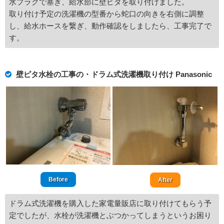
水プラグで塞ぎ、給水部に壁ピタを取り付けました。
取り付け予定の洗濯機の型番から蛇口の向きを右側に調整
し、給水ホースを繋ぎ、動作確認をしましたら、工事完了で
す。
壁ピタ水栓の工事の・ドラム式洗濯機取り付け Panasonic
Before
After
ドラム式洗濯機を購入した家電量販店に取り付けてもらう予
定でしたが、水栓が洗濯機とぶつかってしまうというお困り