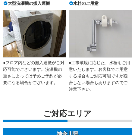
大型洗濯機の搬入運搬
水栓のご用意
●フロア内などの搬入運搬がご対
●工事環境に応じた、水栓をご用
応可能でございます。洗濯機の
意いたします。お客様でご用意
重さによっては予めご予約が必
する場合もご対応可能ですが適
要になる場合がございます。
合しない場合もありますのでご
注意下さい。
ご対応エリア
神奈川県