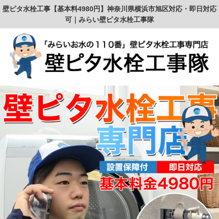
壁ピタ水栓工事【基本料4980円】神奈川県横浜市旭区対応・即日対応
可｜みらい壁ピタ水栓工事隊