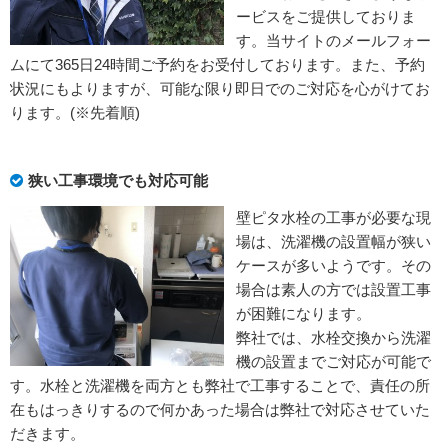
ービスをご提供しておりま
す。当サイトのメールフォー
ムにて365日24時間ご予約をお受付しております。また、予約
状況にもよりますが、可能な限り即日でのご対応を心がけてお
ります。(※先着順)
狭い工事環境でも対応可能
壁ピタ水栓の工事が必要な現
場は、洗濯機の設置幅が狭い
ケースが多いようです。その
場合は素人の方では設置工事
が困難になります。
弊社では、水栓交換から洗濯
機の設置までご対応が可能で
す。水栓と洗濯機を両方とも弊社で工事することで、責任の所
在もはっきりするので何かあった場合は弊社で対応させていた
だきます。