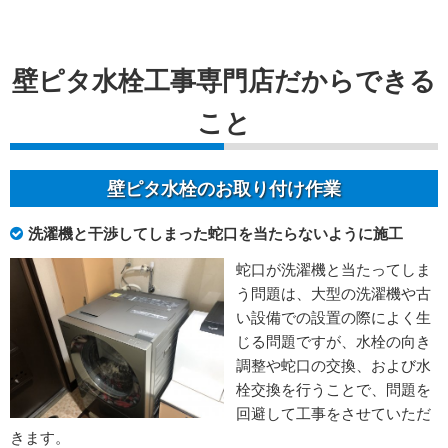
壁ピタ水栓工事専門店だからできる
こと
壁ピタ水栓のお取り付け作業
洗濯機と干渉してしまった蛇口を当たらないように施工
蛇口が洗濯機と当たってしま
う問題は、大型の洗濯機や古
い設備での設置の際によく生
じる問題ですが、水栓の向き
調整や蛇口の交換、および水
栓交換を行うことで、問題を
回避して工事をさせていただ
きます。