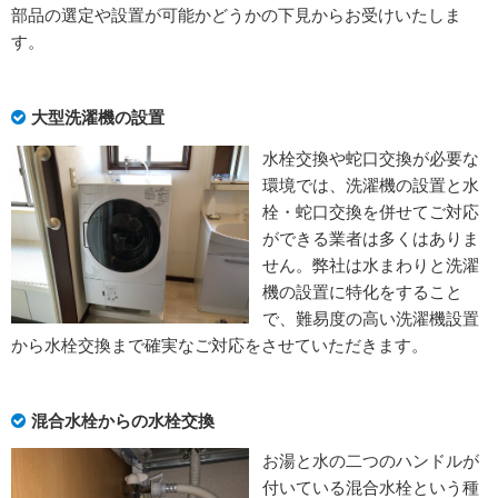
部品の選定や設置が可能かどうかの下見からお受けいたしま
す。
大型洗濯機の設置
水栓交換や蛇口交換が必要な
環境では、洗濯機の設置と水
栓・蛇口交換を併せてご対応
ができる業者は多くはありま
せん。弊社は水まわりと洗濯
機の設置に特化をすること
で、難易度の高い洗濯機設置
から水栓交換まで確実なご対応をさせていただきます。
混合水栓からの水栓交換
お湯と水の二つのハンドルが
付いている混合水栓という種