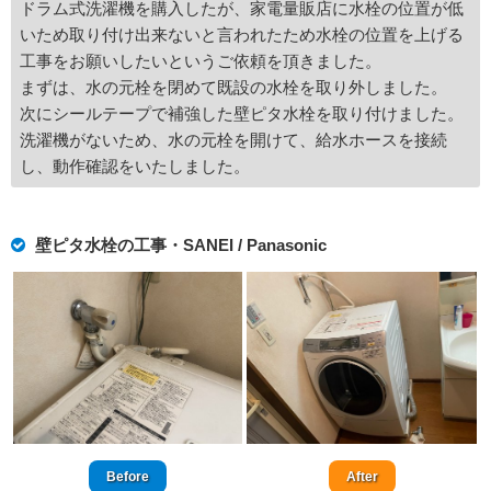
ドラム式洗濯機を購入したが、家電量販店に水栓の位置が低
いため取り付け出来ないと言われたため水栓の位置を上げる
工事をお願いしたいというご依頼を頂きました。
まずは、水の元栓を閉めて既設の水栓を取り外しました。
次にシールテープで補強した壁ピタ水栓を取り付けました。
洗濯機がないため、水の元栓を開けて、給水ホースを接続
し、動作確認をいたしました。
壁ピタ水栓の工事・SANEI / Panasonic
Before
After