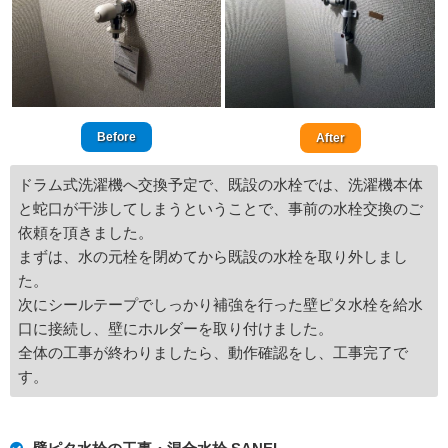
Before
After
ドラム式洗濯機へ交換予定で、既設の水栓では、洗濯機本体
と蛇口が干渉してしまうということで、事前の水栓交換のご
依頼を頂きました。
まずは、水の元栓を閉めてから既設の水栓を取り外しまし
た。
次にシールテープでしっかり補強を行った壁ピタ水栓を給水
口に接続し、壁にホルダーを取り付けました。
全体の工事が終わりましたら、動作確認をし、工事完了で
す。