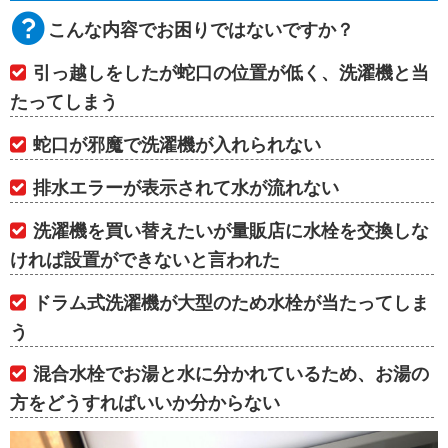
こんな内容でお困りではないですか？
引っ越しをしたが蛇口の位置が低く、洗濯機と当
たってしまう
蛇口が邪魔で洗濯機が入れられない
排水エラーが表示されて水が流れない
洗濯機を買い替えたいが量販店に水栓を交換しな
ければ設置ができないと言われた
ドラム式洗濯機が大型のため水栓が当たってしま
う
混合水栓でお湯と水に分かれているため、お湯の
方をどうすればいいか分からない