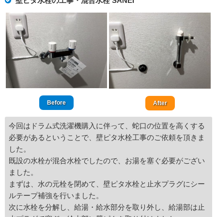
壁ピタ水栓の工事・混合水栓 SANEI
Before
After
今回はドラム式洗濯機購入に伴って、蛇口の位置を高くする
必要があるということで、壁ピタ水栓工事のご依頼を頂きま
した。
既設の水栓が混合水栓でしたので、お湯を塞ぐ必要がござい
ました。
まずは、水の元栓を閉めて、壁ピタ水栓と止水プラグにシー
ルテープ補強を行いました。
次に水栓を分解し、給湯・給水部分を取り外し、給湯部は止