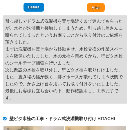
Before
After
引っ越しでドラム式洗濯機を置き場近くまで運んでもらった
が、水栓が洗濯機と接触してしまうため、引っ越し屋さんに
断られてしまったというお困りごとから取り付けのご依頼を
頂きました。
まずは洗濯機を置き場から移動させ、水栓交換の作業スペー
スを確保いたしました。水の元栓を閉めてから、壁ピタ水栓
のシールテープ補強を行いました。
次に既設の水栓を取り外し、壁ピタ水栓を取り付けました。
また、置き場の幅が狭く、排水ホースが潰れてしまう状態で
したので、かさ上げ台を用いてお取り付けをいたしました。
最後にお客様お立ち会いの下、動作確認をし、工事完了で
す。
壁ピタ水栓の工事・ドラム式洗濯機取り付け HITACHI