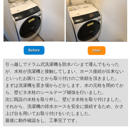
Before
After
引っ越しでドラム式洗濯機を防水パンまで運んでもらった
が、水栓が洗濯機と接触してしまい、ホース接続が出来ない
といったお困りごとから取り付けのご依頼を頂きました。
まずは洗濯機を置き場からどかします。水の元栓を閉めてか
ら、壁ピタ水栓のシールテープ補強を行いました。
次に既設の水栓を取り外し、壁ピタ水栓を取り付けました。
それから、洗濯機の排水ホースを安全に接続するため、かさ
上げ台を用いてお取り付けをいたしました。
最後に動作確認をし、工事完了です。