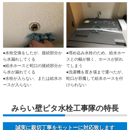
●水栓交換をしたが、接続部分か
●埋め込み水栓のため、給水ホー
ら水漏れしてくる
スとの幅が狭く、ホースが折れ
●給水ホースと蛇口の接続部分か
てしまう
ら水が漏れてくる
●洗濯機を置き場まで運べたが、
●水栓が入らない、または給水ホ
蛇口が邪魔して給水ホースを付
ースが入らない
けられない
みらい壁ピタ水栓工事隊の特長
誠実に親切丁寧をモットーに対応致します