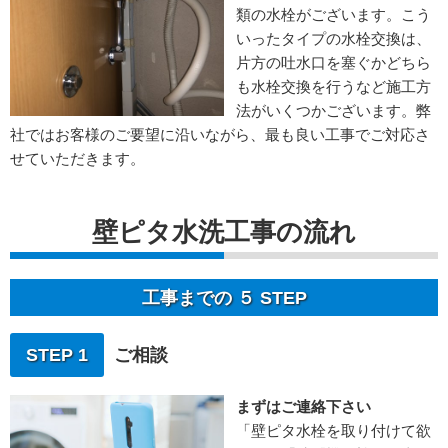
類の水栓がございます。こう
いったタイプの水栓交換は、
片方の吐水口を塞ぐかどちら
も水栓交換を行うなど施工方
法がいくつかございます。弊
社ではお客様のご要望に沿いながら、最も良い工事でご対応さ
せていただきます。
壁ピタ水洗工事の流れ
工事までの ５ STEP
STEP 1
ご相談
まずはご連絡下さい
「壁ピタ水栓を取り付けて欲