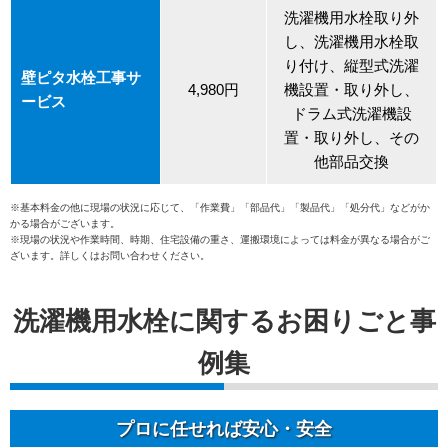
洗濯機用水栓取り外
し、洗濯機用水栓取
り付け、縦型式洗濯
壁ピタ水栓工事サ
4,980円
機設置・取り外し、
ービス
ドラム式洗濯機設
置・取り外し、その
他部品交換
※基本料金の他に現場の状況に応じて、「作業費」「部品代」「製品代」「処分代」などがか
かる場合がございます。
※現場の状況や作業時間、時期、住宅設備の重さ、運搬環境によっては料金が異なる場合がご
ざいます。詳しくはお問い合わせください。
洗濯機用水栓に関するお困りごと事
例集
プロに任せれば安心・安全