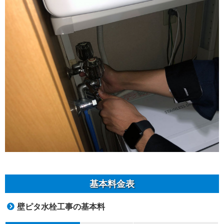
基本料金表
壁ピタ水栓工事の基本料