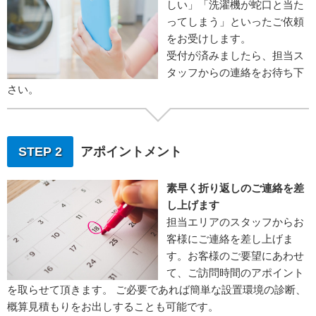
しい」「洗濯機が蛇口と当た
ってしまう」といったご依頼
をお受けします。
受付が済みましたら、担当ス
タッフからの連絡をお待ち下
さい。
STEP 2
アポイントメント
素早く折り返しのご連絡を差
し上げます
担当エリアのスタッフからお
客様にご連絡を差し上げま
す。お客様のご要望にあわせ
て、ご訪問時間のアポイント
を取らせて頂きます。 ご必要であれば簡単な設置環境の診断、
概算見積もりをお出しすることも可能です。