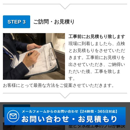
STEP 3
ご訪問・お見積り
工事前にお見積もり致します
現場に到着しましたら、点検
とお見積もりをさせていただ
きます。工事前にお見積りを
出させていただき、ご納得い
ただいた後、工事を致しま
す。
お客様にとって最善な方法をご提案させていただきます。
STEP 4
水栓取り付け工事
壁ピタ水栓工事のプロが解決