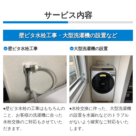
サービス内容
壁ピタ水栓工事・大型洗濯機の設置など
壁ピタ水栓工事
大型洗濯機の設置
●壁ピタ水栓の工事はもちろんの
●水栓交換に伴った、大型洗濯機
こと、お客様の洗濯機に合った
の設置を水漏れなどのトラブル
水栓交換のご対応もさせていた
がないよう確実なご対応をいた
だきます。
します。