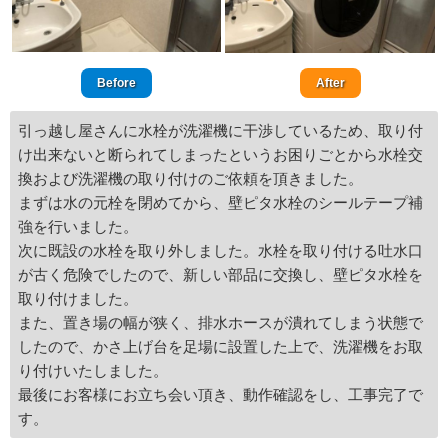
Before
After
引っ越し屋さんに水栓が洗濯機に干渉しているため、取り付
け出来ないと断られてしまったというお困りごとから水栓交
換および洗濯機の取り付けのご依頼を頂きました。
まずは水の元栓を閉めてから、壁ピタ水栓のシールテープ補
強を行いました。
次に既設の水栓を取り外しました。水栓を取り付ける吐水口
が古く危険でしたので、新しい部品に交換し、壁ピタ水栓を
取り付けました。
また、置き場の幅が狭く、排水ホースが潰れてしまう状態で
したので、かさ上げ台を足場に設置した上で、洗濯機をお取
り付けいたしました。
最後にお客様にお立ち会い頂き、動作確認をし、工事完了で
す。