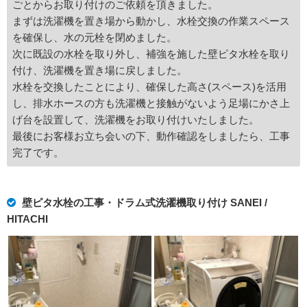
ごとからお取り付けのご依頼を頂きました。
まずは洗濯機を置き場から動かし、水栓交換の作業スペース
を確保し、水の元栓を閉めました。
次に既設の水栓を取り外し、補強を施した壁ピタ水栓を取り
付け、洗濯機を置き場に戻しました。
水栓を交換したことにより、確保した高さ(スペース)を活用
し、排水ホースの方も洗濯機と接触がないよう足場にかさ上
げ台を設置して、洗濯機をお取り付けいたしました。
最後にお客様お立ち会いの下、動作確認をしましたら、工事
完了です。
壁ピタ水栓の工事・ドラム式洗濯機取り付け SANEI /
HITACHI