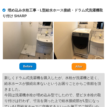
埋め込み水栓工事・L型給水ホース接続・ドラム式洗濯機取
り付け SHARP
Before
After
新しくドラム式洗濯機を購入したが、水栓が洗濯機と近く、
給水ホースが接続出来ないというお困りごとからご依頼を頂
きました。
今回は洗濯機水栓が埋め込み型でしたので、壁ピタ水栓の取
り付けは行わず、寸法を測った上で給水接続部がL型になっ
ているL型給水ホースに交換するといった施工でご対応いた