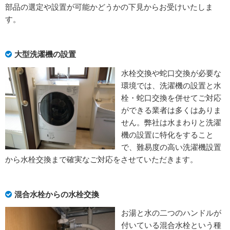
部品の選定や設置が可能かどうかの下見からお受けいたしま
す。
大型洗濯機の設置
水栓交換や蛇口交換が必要な
環境では、洗濯機の設置と水
栓・蛇口交換を併せてご対応
ができる業者は多くはありま
せん。弊社は水まわりと洗濯
機の設置に特化をすること
で、難易度の高い洗濯機設置
から水栓交換まで確実なご対応をさせていただきます。
混合水栓からの水栓交換
お湯と水の二つのハンドルが
付いている混合水栓という種