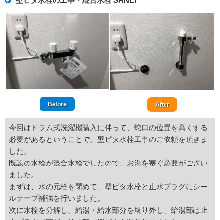
壁ピタ水栓の工事・混合水栓 SANEI
Before
After
今回はドラム式洗濯機購入に伴って、蛇口の位置を高くする
必要があるということで、壁ピタ水栓工事のご依頼を頂きま
した。
既設の水栓が混合水栓でしたので、お湯を塞ぐ必要がござい
ました。
まずは、水の元栓を閉めて、壁ピタ水栓と止水プラグにシー
ルテープ補強を行いました。
次に水栓を分解し、給湯・給水部分を取り外し、給湯部は止