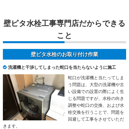
壁ピタ水栓工事専門店だからできる
こと
壁ピタ水栓のお取り付け作業
洗濯機と干渉してしまった蛇口を当たらないように施工
蛇口が洗濯機と当たってしま
う問題は、大型の洗濯機や古
い設備での設置の際によく生
じる問題ですが、水栓の向き
調整や蛇口の交換、および水
栓交換を行うことで、問題を
回避して工事をさせていただ
きます。