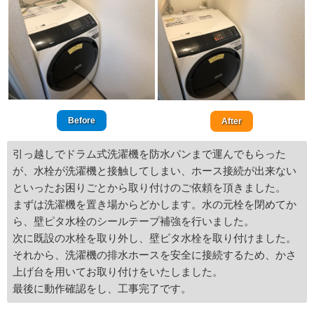
Before
After
引っ越しでドラム式洗濯機を防水パンまで運んでもらった
が、水栓が洗濯機と接触してしまい、ホース接続が出来ない
といったお困りごとから取り付けのご依頼を頂きました。
まずは洗濯機を置き場からどかします。水の元栓を閉めてか
ら、壁ピタ水栓のシールテープ補強を行いました。
次に既設の水栓を取り外し、壁ピタ水栓を取り付けました。
それから、洗濯機の排水ホースを安全に接続するため、かさ
上げ台を用いてお取り付けをいたしました。
最後に動作確認をし、工事完了です。