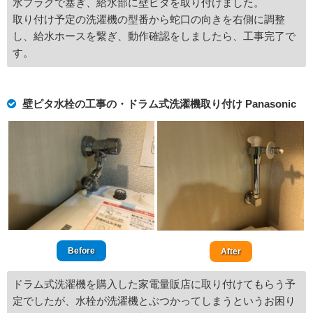
水プラグで塞ぎ、給水部に壁ピタを取り付けました。
取り付け予定の洗濯機の型番から蛇口の向きを右側に調整
し、給水ホースを繋ぎ、動作確認をしましたら、工事完了で
す。
壁ピタ水栓の工事の・ドラム式洗濯機取り付け Panasonic
Before
After
ドラム式洗濯機を購入した家電量販店に取り付けてもらう予
定でしたが、水栓が洗濯機とぶつかってしまうというお困り