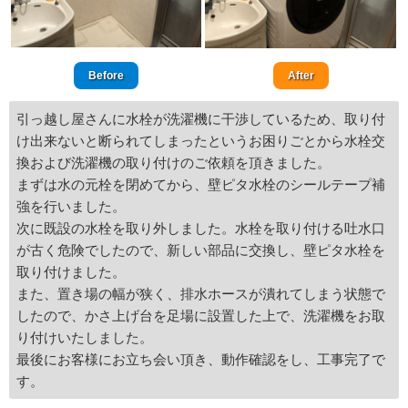
Before
After
引っ越し屋さんに水栓が洗濯機に干渉しているため、取り付
け出来ないと断られてしまったというお困りごとから水栓交
換および洗濯機の取り付けのご依頼を頂きました。
まずは水の元栓を閉めてから、壁ピタ水栓のシールテープ補
強を行いました。
次に既設の水栓を取り外しました。水栓を取り付ける吐水口
が古く危険でしたので、新しい部品に交換し、壁ピタ水栓を
取り付けました。
また、置き場の幅が狭く、排水ホースが潰れてしまう状態で
したので、かさ上げ台を足場に設置した上で、洗濯機をお取
り付けいたしました。
最後にお客様にお立ち会い頂き、動作確認をし、工事完了で
す。