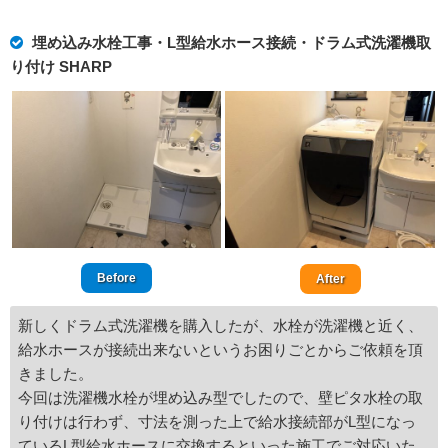
埋め込み水栓工事・L型給水ホース接続・ドラム式洗濯機取
り付け SHARP
Before
After
新しくドラム式洗濯機を購入したが、水栓が洗濯機と近く、
給水ホースが接続出来ないというお困りごとからご依頼を頂
きました。
今回は洗濯機水栓が埋め込み型でしたので、壁ピタ水栓の取
り付けは行わず、寸法を測った上で給水接続部がL型になっ
ているL型給水ホースに交換するといった施工でご対応いた