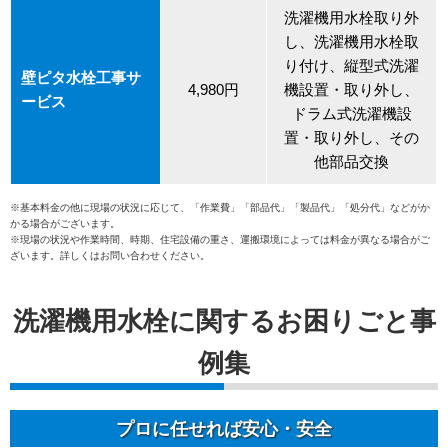
洗濯機用水栓取り外
し、洗濯機用水栓取
り付け、縦型式洗濯
壁ピタ水栓工事サ
4,980円
機設置・取り外し、
ービス
ドラム式洗濯機設
置・取り外し、その
他部品交換
※基本料金の他に現場の状況に応じて、「作業費」「部品代」「製品代」「処分代」などがか
かる場合がございます。
※現場の状況や作業時間、時期、住宅設備の重さ、運搬環境によっては料金が異なる場合がご
ざいます。詳しくはお問い合わせください。
洗濯機用水栓に関するお困りごと事
例集
プロに任せれば安心・安全