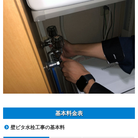
基本料金表
壁ピタ水栓工事の基本料