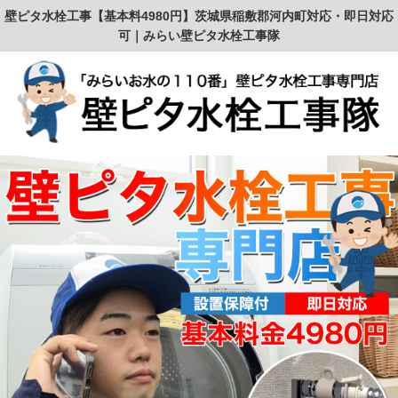
壁ピタ水栓工事【基本料4980円】茨城県稲敷郡河内町対応・即日対応
可｜みらい壁ピタ水栓工事隊