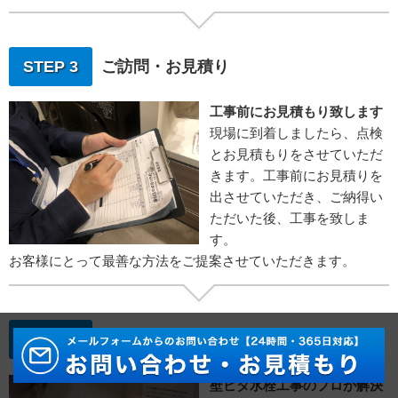
STEP 3
ご訪問・お見積り
工事前にお見積もり致します
現場に到着しましたら、点検
とお見積もりをさせていただ
きます。工事前にお見積りを
出させていただき、ご納得い
ただいた後、工事を致しま
す。
お客様にとって最善な方法をご提案させていただきます。
STEP 4
水栓取り付け工事
壁ピタ水栓工事のプロが解決