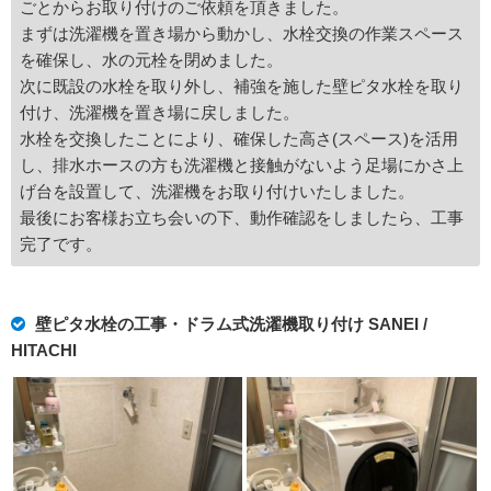
ごとからお取り付けのご依頼を頂きました。
まずは洗濯機を置き場から動かし、水栓交換の作業スペース
を確保し、水の元栓を閉めました。
次に既設の水栓を取り外し、補強を施した壁ピタ水栓を取り
付け、洗濯機を置き場に戻しました。
水栓を交換したことにより、確保した高さ(スペース)を活用
し、排水ホースの方も洗濯機と接触がないよう足場にかさ上
げ台を設置して、洗濯機をお取り付けいたしました。
最後にお客様お立ち会いの下、動作確認をしましたら、工事
完了です。
壁ピタ水栓の工事・ドラム式洗濯機取り付け SANEI /
HITACHI