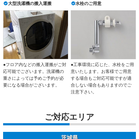
大型洗濯機の搬入運搬
水栓のご用意
●フロア内などの搬入運搬がご対
●工事環境に応じた、水栓をご用
応可能でございます。洗濯機の
意いたします。お客様でご用意
重さによっては予めご予約が必
する場合もご対応可能ですが適
要になる場合がございます。
合しない場合もありますのでご
注意下さい。
ご対応エリア
茨城県