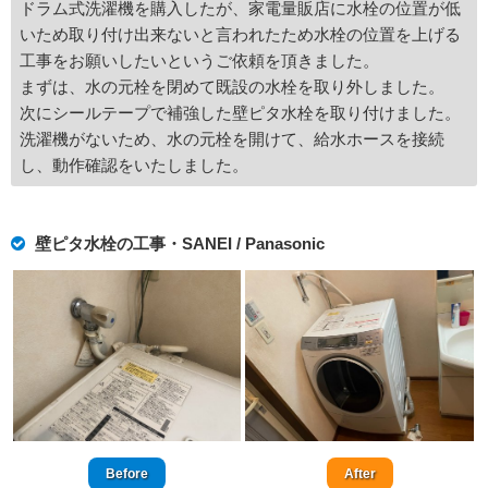
ドラム式洗濯機を購入したが、家電量販店に水栓の位置が低
いため取り付け出来ないと言われたため水栓の位置を上げる
工事をお願いしたいというご依頼を頂きました。
まずは、水の元栓を閉めて既設の水栓を取り外しました。
次にシールテープで補強した壁ピタ水栓を取り付けました。
洗濯機がないため、水の元栓を開けて、給水ホースを接続
し、動作確認をいたしました。
壁ピタ水栓の工事・SANEI / Panasonic
Before
After