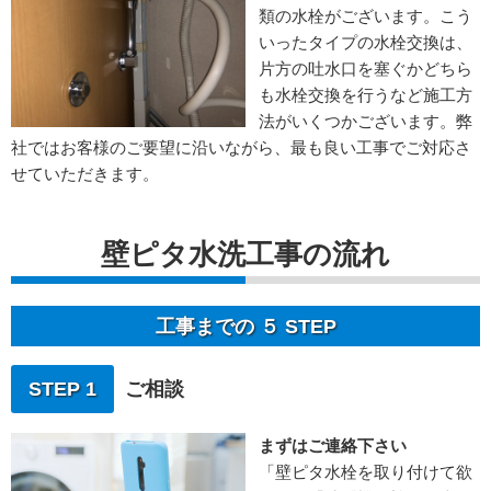
類の水栓がございます。こう
いったタイプの水栓交換は、
片方の吐水口を塞ぐかどちら
も水栓交換を行うなど施工方
法がいくつかございます。弊
社ではお客様のご要望に沿いながら、最も良い工事でご対応さ
せていただきます。
壁ピタ水洗工事の流れ
工事までの ５ STEP
STEP 1
ご相談
まずはご連絡下さい
「壁ピタ水栓を取り付けて欲