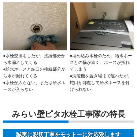
●水栓交換をしたが、接続部分か
●埋め込み水栓のため、給水ホー
ら水漏れしてくる
スとの幅が狭く、ホースが折れ
●給水ホースと蛇口の接続部分か
てしまう
ら水が漏れてくる
●洗濯機を置き場まで運べたが、
●水栓が入らない、または給水ホ
蛇口が邪魔して給水ホースを付
ースが入らない
けられない
みらい壁ピタ水栓工事隊の特長
誠実に親切丁寧をモットーに対応致します