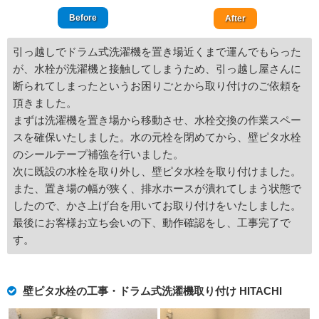
Before
After
引っ越しでドラム式洗濯機を置き場近くまで運んでもらった
が、水栓が洗濯機と接触してしまうため、引っ越し屋さんに
断られてしまったというお困りごとから取り付けのご依頼を
頂きました。
まずは洗濯機を置き場から移動させ、水栓交換の作業スペー
スを確保いたしました。水の元栓を閉めてから、壁ピタ水栓
のシールテープ補強を行いました。
次に既設の水栓を取り外し、壁ピタ水栓を取り付けました。
また、置き場の幅が狭く、排水ホースが潰れてしまう状態で
したので、かさ上げ台を用いてお取り付けをいたしました。
最後にお客様お立ち会いの下、動作確認をし、工事完了で
す。
壁ピタ水栓の工事・ドラム式洗濯機取り付け HITACHI