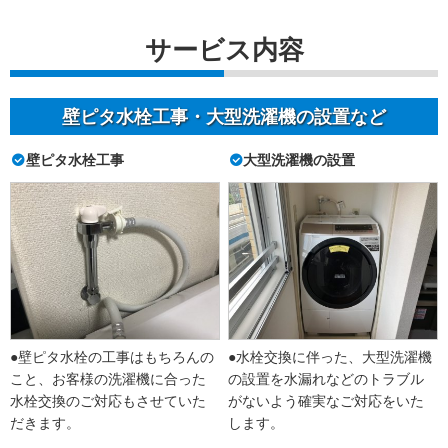
サービス内容
壁ピタ水栓工事・大型洗濯機の設置など
壁ピタ水栓工事
大型洗濯機の設置
●壁ピタ水栓の工事はもちろんの
●水栓交換に伴った、大型洗濯機
こと、お客様の洗濯機に合った
の設置を水漏れなどのトラブル
水栓交換のご対応もさせていた
がないよう確実なご対応をいた
だきます。
します。