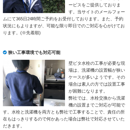
ービスをご提供しておりま
す。当サイトのメールフォー
ムにて365日24時間ご予約をお受付しております。また、予約
状況にもよりますが、可能な限り即日でのご対応を心がけてお
ります。(※先着順)
狭い工事環境でも対応可能
壁ピタ水栓の工事が必要な現
場は、洗濯機の設置幅が狭い
ケースが多いようです。その
場合は素人の方では設置工事
が困難になります。
弊社では、水栓交換から洗濯
機の設置までご対応が可能で
す。水栓と洗濯機を両方とも弊社で工事することで、責任の所
在もはっきりするので何かあった場合は弊社で対応させていた
だきます。