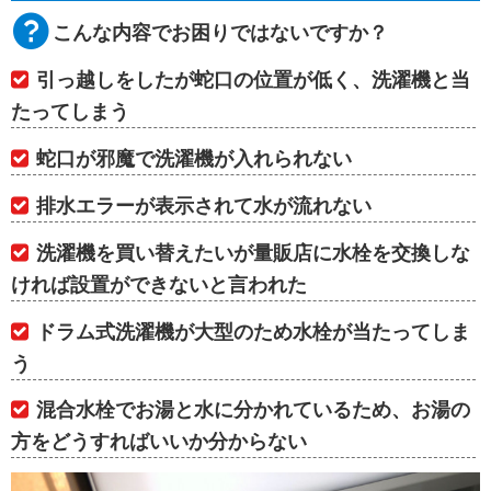
こんな内容でお困りではないですか？
引っ越しをしたが蛇口の位置が低く、洗濯機と当
たってしまう
蛇口が邪魔で洗濯機が入れられない
排水エラーが表示されて水が流れない
洗濯機を買い替えたいが量販店に水栓を交換しな
ければ設置ができないと言われた
ドラム式洗濯機が大型のため水栓が当たってしま
う
混合水栓でお湯と水に分かれているため、お湯の
方をどうすればいいか分からない