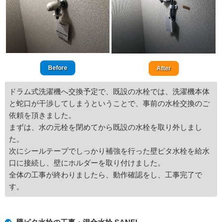
Before
After
ドラム式洗濯機へ交換予定で、既設の水栓では、洗濯機本体
と蛇口が干渉してしまうということで、事前の水栓交換のご
依頼を頂きました。
まずは、水の元栓を閉めてから既設の水栓を取り外しまし
た。
次にシールテープでしっかり補強を行った壁ピタ水栓を給水
口に接続し、壁にホルダーを取り付けました。
全体の工事が終わりましたら、動作確認をし、工事完了で
す。