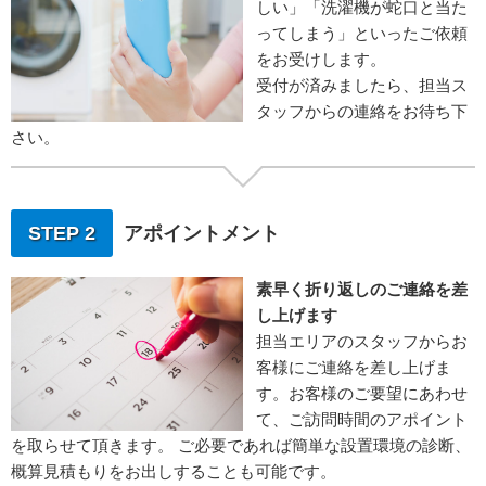
しい」「洗濯機が蛇口と当た
ってしまう」といったご依頼
をお受けします。
受付が済みましたら、担当ス
タッフからの連絡をお待ち下
さい。
STEP 2
アポイントメント
素早く折り返しのご連絡を差
し上げます
担当エリアのスタッフからお
客様にご連絡を差し上げま
す。お客様のご要望にあわせ
て、ご訪問時間のアポイント
を取らせて頂きます。 ご必要であれば簡単な設置環境の診断、
概算見積もりをお出しすることも可能です。