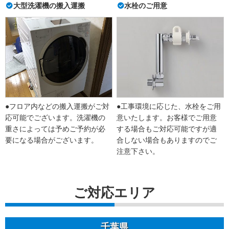
大型洗濯機の搬入運搬
水栓のご用意
●フロア内などの搬入運搬がご対
●工事環境に応じた、水栓をご用
応可能でございます。洗濯機の
意いたします。お客様でご用意
重さによっては予めご予約が必
する場合もご対応可能ですが適
要になる場合がございます。
合しない場合もありますのでご
注意下さい。
ご対応エリア
千葉県