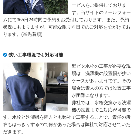
ービスをご提供しておりま
す。当サイトのメールフォー
ムにて365日24時間ご予約をお受付しております。また、予約
状況にもよりますが、可能な限り即日でのご対応を心がけてお
ります。(※先着順)
狭い工事環境でも対応可能
壁ピタ水栓の工事が必要な現
場は、洗濯機の設置幅が狭い
ケースが多いようです。その
場合は素人の方では設置工事
が困難になります。
弊社では、水栓交換から洗濯
機の設置までご対応が可能で
す。水栓と洗濯機を両方とも弊社で工事することで、責任の所
在もはっきりするので何かあった場合は弊社で対応させていた
だきます。