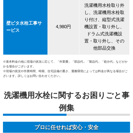
洗濯機用水栓取り外
し、洗濯機用水栓取
り付け、縦型式洗濯
壁ピタ水栓工事サ
4,980円
機設置・取り外し、
ービス
ドラム式洗濯機設
置・取り外し、その
他部品交換
※基本料金の他に現場の状況に応じて、「作業費」「部品代」「製品代」「処分代」などがか
かる場合がございます。
※現場の状況や作業時間、時期、住宅設備の重さ、運搬環境によっては料金が異なる場合がご
ざいます。詳しくはお問い合わせください。
洗濯機用水栓に関するお困りごと事
例集
プロに任せれば安心・安全