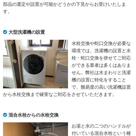
部品の選定や設置が可能かどうかの下見からお受けいたしま
す。
大型洗濯機の設置
水栓交換や蛇口交換が必要な
環境では、洗濯機の設置と水
栓・蛇口交換を併せてご対応
ができる業者は多くはありま
せん。弊社は水まわりと洗濯
機の設置に特化をすること
で、難易度の高い洗濯機設置
から水栓交換まで確実なご対応をさせていただきます。
混合水栓からの水栓交換
お湯と水の二つのハンドルが
付いている混合水栓という種