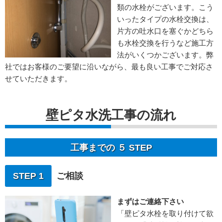
類の水栓がございます。こう
いったタイプの水栓交換は、
片方の吐水口を塞ぐかどちら
も水栓交換を行うなど施工方
法がいくつかございます。弊
社ではお客様のご要望に沿いながら、最も良い工事でご対応さ
せていただきます。
壁ピタ水洗工事の流れ
工事までの ５ STEP
STEP 1
ご相談
まずはご連絡下さい
「壁ピタ水栓を取り付けて欲