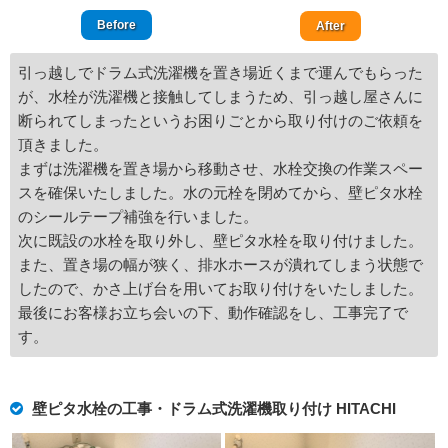
Before
After
引っ越しでドラム式洗濯機を置き場近くまで運んでもらった
が、水栓が洗濯機と接触してしまうため、引っ越し屋さんに
断られてしまったというお困りごとから取り付けのご依頼を
頂きました。
まずは洗濯機を置き場から移動させ、水栓交換の作業スペー
スを確保いたしました。水の元栓を閉めてから、壁ピタ水栓
のシールテープ補強を行いました。
次に既設の水栓を取り外し、壁ピタ水栓を取り付けました。
また、置き場の幅が狭く、排水ホースが潰れてしまう状態で
したので、かさ上げ台を用いてお取り付けをいたしました。
最後にお客様お立ち会いの下、動作確認をし、工事完了で
す。
壁ピタ水栓の工事・ドラム式洗濯機取り付け HITACHI