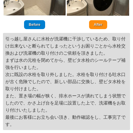
Before
After
引っ越し屋さんに水栓が洗濯機に干渉しているため、取り付
け出来ないと断られてしまったというお困りごとから水栓交
換および洗濯機の取り付けのご依頼を頂きました。
まずは水の元栓を閉めてから、壁ピタ水栓のシールテープ補
強を行いました。
次に既設の水栓を取り外しました。水栓を取り付ける吐水口
が古く危険でしたので、新しい部品に交換し、壁ピタ水栓を
取り付けました。
また、置き場の幅が狭く、排水ホースが潰れてしまう状態で
したので、かさ上げ台を足場に設置した上で、洗濯機をお取
り付けいたしました。
最後にお客様にお立ち会い頂き、動作確認をし、工事完了で
す。