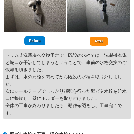
Before
After
ドラム式洗濯機へ交換予定で、既設の水栓では、洗濯機本体
と蛇口が干渉してしまうということで、事前の水栓交換のご
依頼を頂きました。
まずは、水の元栓を閉めてから既設の水栓を取り外しまし
た。
次にシールテープでしっかり補強を行った壁ピタ水栓を給水
口に接続し、壁にホルダーを取り付けました。
全体の工事が終わりましたら、動作確認をし、工事完了で
す。