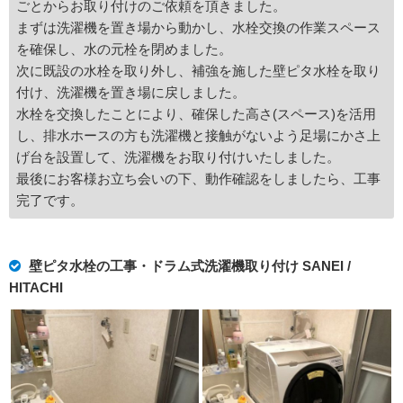
ごとからお取り付けのご依頼を頂きました。
まずは洗濯機を置き場から動かし、水栓交換の作業スペース
を確保し、水の元栓を閉めました。
次に既設の水栓を取り外し、補強を施した壁ピタ水栓を取り
付け、洗濯機を置き場に戻しました。
水栓を交換したことにより、確保した高さ(スペース)を活用
し、排水ホースの方も洗濯機と接触がないよう足場にかさ上
げ台を設置して、洗濯機をお取り付けいたしました。
最後にお客様お立ち会いの下、動作確認をしましたら、工事
完了です。
壁ピタ水栓の工事・ドラム式洗濯機取り付け SANEI /
HITACHI