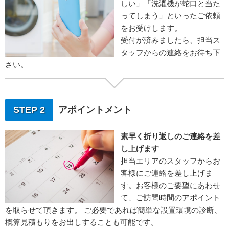
しい」「洗濯機が蛇口と当た
ってしまう」といったご依頼
をお受けします。
受付が済みましたら、担当ス
タッフからの連絡をお待ち下
さい。
STEP 2
アポイントメント
素早く折り返しのご連絡を差
し上げます
担当エリアのスタッフからお
客様にご連絡を差し上げま
す。お客様のご要望にあわせ
て、ご訪問時間のアポイント
を取らせて頂きます。 ご必要であれば簡単な設置環境の診断、
概算見積もりをお出しすることも可能です。