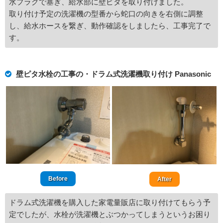
水プラグで塞ぎ、給水部に壁ピタを取り付けました。
取り付け予定の洗濯機の型番から蛇口の向きを右側に調整
し、給水ホースを繋ぎ、動作確認をしましたら、工事完了で
す。
壁ピタ水栓の工事の・ドラム式洗濯機取り付け Panasonic
Before
After
ドラム式洗濯機を購入した家電量販店に取り付けてもらう予
定でしたが、水栓が洗濯機とぶつかってしまうというお困り